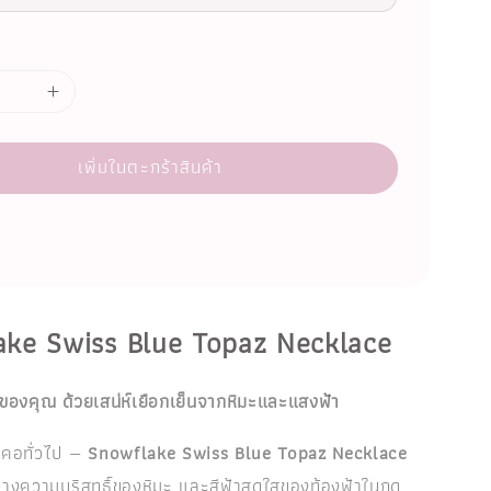
เพิ่มในตะกร้าสินค้า
ake Swiss Blue Topaz Necklace
คของคุณ ด้วยเสน่ห์เยือกเย็นจากหิมะและแสงฟ้า
ยคอทั่วไป —
Snowflake Swiss Blue Topaz Necklace
างความบริสุทธิ์ของหิมะ และสีฟ้าสดใสของท้องฟ้าในฤดู