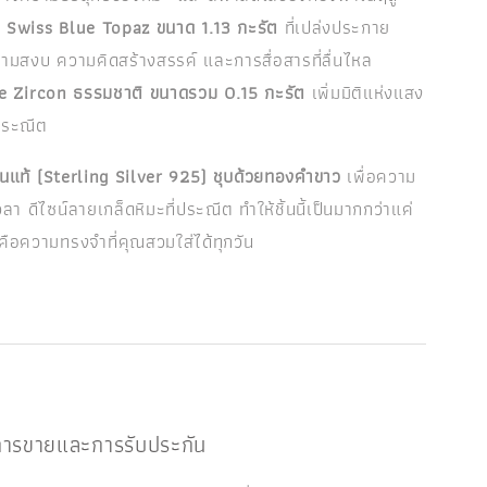
ี
Swiss Blue Topaz ขนาด 1.13 กะรัต
ที่เปล่งประกาย
วามสงบ ความคิดสร้างสรรค์ และการสื่อสารที่ลื่นไหล
e Zircon ธรรมชาติ ขนาดรวม 0.15 กะรัต
เพิ่มมิติแห่งแสง
ประณีต
ินแท้ (Sterling Silver 925) ชุบด้วยทองคำขาว
เพื่อความ
า ดีไซน์ลายเกล็ดหิมะที่ประณีต ทำให้ชิ้นนี้เป็นมากกว่าแค่
่คือความทรงจำที่คุณสวมใส่ได้ทุกวัน
งการขายและการรับประกัน