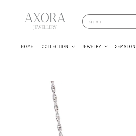
ค้นหา
HOME
COLLECTION
JEWELRY
GEMSTON