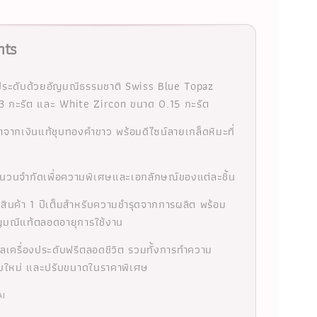
hts
ระดับด้วยอัญมณีธรรมชาติ Swiss Blue Topaz
3 กะรัต และ White Zircon ขนาด 0.15 กะรัต
ทำจากเงินแท้ชุบทองคำขาว พร้อมดีไซน์ลายเกล็ดหิมะที่
นวนจำกัดเพื่อความพิเศษและเอกลักษณ์ของแต่ละชิ้น
นสินค้า 1 ปีเต็มสำหรับความชำรุดจากการผลิต พร้อม
ญมณีแท้ตลอดอายุการใช้งาน
แลเครื่องประดับฟรีตลอดชีวิต รวมทั้งการทำความ
บใหม่ และปรับขนาดในราคาพิเศษ
AI