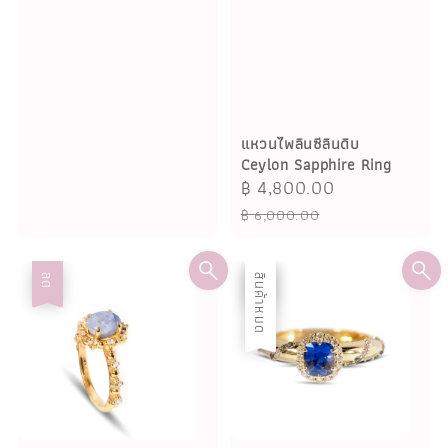
แหวนไพลินซีลินดิบ
Ceylon Sapphire Ring
Sale
฿ 4,800.00
Regular
price
price
฿ 6,000.00
ลด
ลด
สินค้าหมด