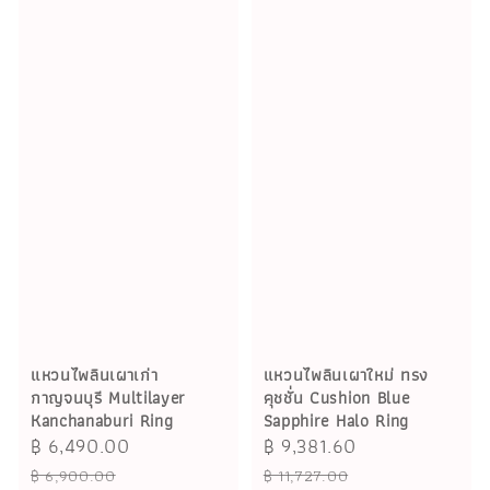
แหวนไพลินเผาเก่า
แหวนไพลินเผาใหม่ ทรง
กาญจนบุรี Multilayer
คุชชั่น Cushion Blue
Kanchanaburi Ring
Sapphire Halo Ring
Sale
฿ 6,490.00
Regular
Sale
฿ 9,381.60
Regular
price
price
price
price
฿ 6,900.00
฿ 11,727.00