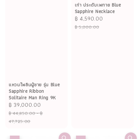
เก่า ประดับเพทาย Blue
Sapphire Necklace
Sale
฿ 4,590.00
Regular
price
price
฿ 5,000.00
แหวนไพลินผู้ชาย รุ่น Blue
Sapphire Ribbon
Solitaire Man Ring 9K
Sale
฿ 39,000.00
Regular
price
price
฿ 44,850.00
-
฿
47,725.00