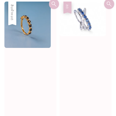
ลด
สินค้าหมด
ลด