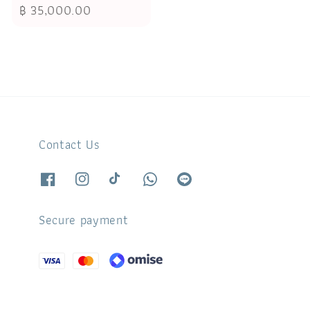
Regular
฿ 35,000.00
price
Contact Us
Secure payment