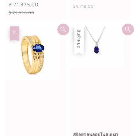
Sale
฿ 71,875.00
Regular
price
34,718.00
price
price
฿ 79,999.00
ลด
ลด
สินค้าหมด
สร้อยคอพลอยไพลินเผา