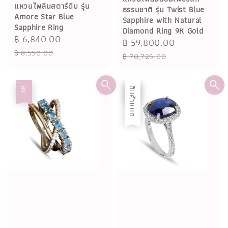
แหวนไพลินสตาร์ดิบ รุ่น
ธรรมชาติ รุ่น Twist Blue
Amore Star Blue
Sapphire with Natural
Sapphire Ring
Diamond Ring 9K Gold
Sale
฿ 6,840.00
Regular
Sale
฿ 59,800.00
Regular
price
price
฿ 8,550.00
price
price
฿ 70,725.00
ลด
ลด
สินค้าหมด