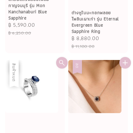
กาญจนบุรี รุ่น Mon
Kanchanaburi Blue
ต่างหูใบมะกอกพลอย
Sapphire
ไพลินเผาเก่า รุ่น Eternal
Sale
฿ 5,590.00
Regular
Evergreen Blue
Sapphire Ring
price
price
฿ 6,250.00
Sale
฿ 8,880.00
Regular
price
price
฿ 11,100.00
ลด
สินค้าหมด
ลด