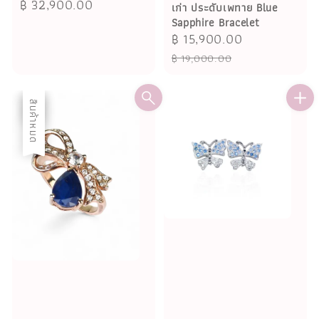
Regular
฿ 32,900.00
เก่า ประดับเพทาย Blue
price
Sapphire Bracelet
Sale
฿ 15,900.00
Regular
price
price
฿ 19,000.00
ลด
สินค้าหมด