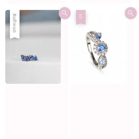
ลด
สินค้าหมด
ลด