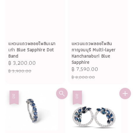
แหวนแถวพลอยไพลิน
แหวนแถวพลอยไพลินเผา
กาญจนบุรี Multi-layer
เก่า Blue Sapphire Dot
Kanchanaburi Blue
Band
Sapphire
Sale
฿ 3,200.00
Regular
Sale
฿ 7,590.00
Regular
price
price
฿ 3,900.00
price
price
฿ 8,000.00
ลด
ลด