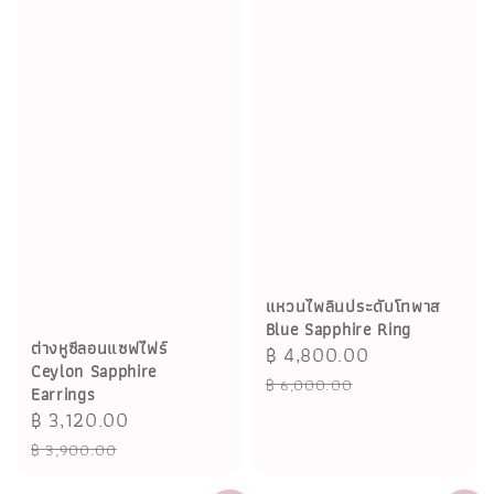
แหวนไพลินประดับโทพาส
Blue Sapphire Ring
ต่างหูซีลอนแซฟไฟร์
Sale
฿ 4,800.00
Regular
Ceylon Sapphire
price
price
฿ 6,000.00
Earrings
Sale
฿ 3,120.00
Regular
price
price
฿ 3,900.00