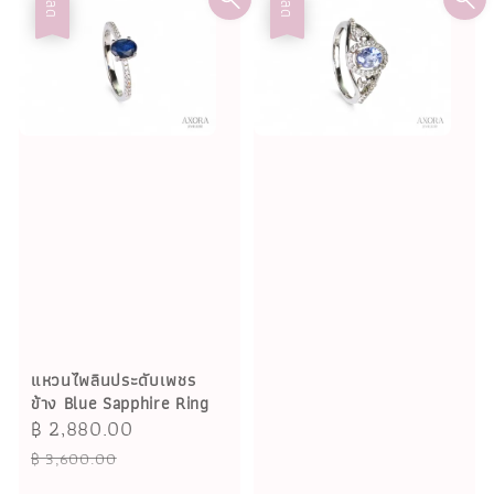
ลด
ลด
แหวนไพลินประดับเพชร
ข้าง Blue Sapphire Ring
Sale
฿ 2,880.00
Regular
price
price
฿ 3,600.00