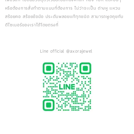
หรือต้องการสั่งทำตามแบบที่ต้องการ ไม่ว่าจะเป็น ต่างหู แหวน
สร้อยคอ สร้อยข้อมือ ประดับพลอยแท้ทุกชนิด สามารถพูดคุยกับ
ดีไซเนอร์ของเราได้โดยตรงที่
Line official @axorajewel