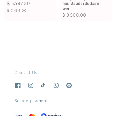
Sale
฿ 5,947.20
Regular
กลม ล้อมประดับด้วยโท
พาส
price
price
฿ 7,434.00
Regular
฿ 3,500.00
price
Contact Us
Secure payment