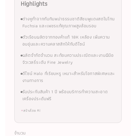
Highlights
ต่างหูทำจากทับทิมพม่าธรรมชาติสีชมพูแดงสดในโทน
Fuchsia และเพชรแท้คุณภาพสูงล้อมรอบ
ตัวเรือนผลิตจากทองคำแท้ 18K เหลือง เพิ่มความ
อบอุ่นและความคลาสสิกให้กับดีไซน์
ผลิตจำกัดจำนวน สะท้อนความประณีตและงานฝีมือ
จิวเวลรี่ระดับ Fine Jewelry
ดีไซน์ Halo ที่เรียบหรู เหมาะสำหรับโอกาสพิเศษและ
งานทางการ
รับประกันสินค้า 1 ปี พร้อมบริการทำความสะอาด
เครื่องประดับฟรี
✦
สร้างโดย AI
จำนวน