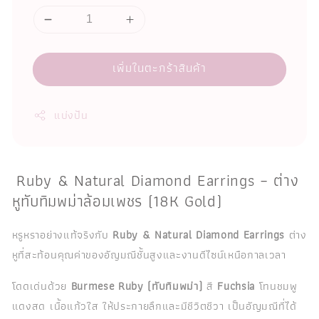
เพิ่มในตะกร้าสินค้า
แบ่งปัน
Ruby & Natural Diamond Earrings – ต่าง
หูทับทิมพม่าล้อมเพชร (18K Gold)
หรูหราอย่างแท้จริงกับ
Ruby & Natural Diamond Earrings
ต่าง
หูที่สะท้อนคุณค่าของอัญมณีชั้นสูงและงานดีไซน์เหนือกาลเวลา
โดดเด่นด้วย
Burmese Ruby (ทับทิมพม่า)
สี
Fuchsia
โทนชมพู
แดงสด เนื้อแก้วใส ให้ประกายลึกและมีชีวิตชีวา เป็นอัญมณีที่ได้