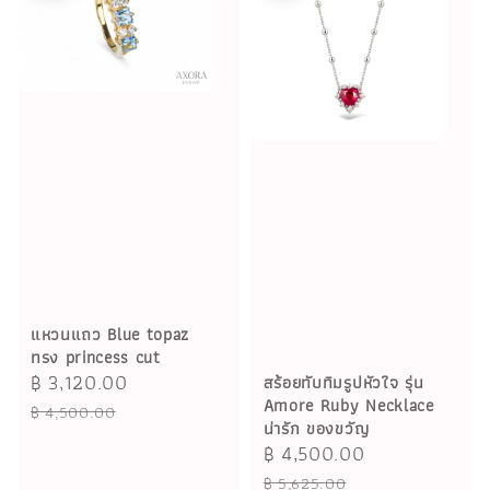
แหวนแถว Blue topaz
ทรง princess cut
Sale
฿ 3,120.00
Regular
สร้อยทับทิมรูปหัวใจ รุ่น
Amore Ruby Necklace
price
price
฿ 4,500.00
น่ารัก ของขวัญ
Sale
฿ 4,500.00
Regular
price
price
฿ 5,625.00