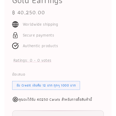
Gold Earrings
Regular
฿ 40,250.00
price
Worldwide shipping
Secure payments
Authentic products
Ratings:
0
-
0
votes
ข้อเสนอ
รับ Credit เงินคืน 12 บาท ทุกๆ 1000 บาท
คุณจะได้รับ 40250 Carats สำหรับการซื้อสินค้านี้