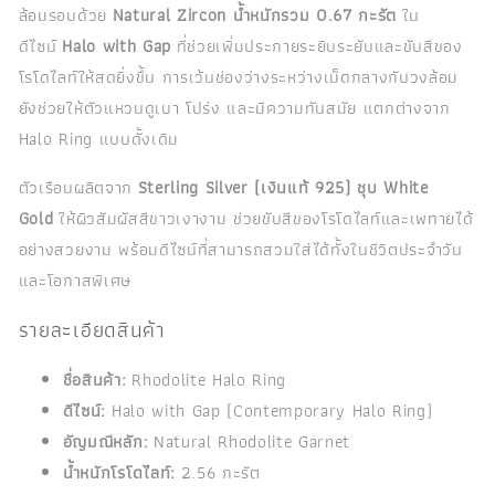
ล้อมรอบด้วย
Natural Zircon น้ำหนักรวม 0.67 กะรัต
ใน
ดีไซน์
Halo with Gap
ที่ช่วยเพิ่มประกายระยิบระยับและขับสีของ
โรโดไลท์ให้สดยิ่งขึ้น การเว้นช่องว่างระหว่างเม็ดกลางกับวงล้อม
ยังช่วยให้ตัวแหวนดูเบา โปร่ง และมีความทันสมัย แตกต่างจาก
Halo Ring แบบดั้งเดิม
ตัวเรือนผลิตจาก
Sterling Silver (เงินแท้ 925) ชุบ White
Gold
ให้ผิวสัมผัสสีขาวเงางาม ช่วยขับสีของโรโดไลท์และเพทายได้
อย่างสวยงาม พร้อมดีไซน์ที่สามารถสวมใส่ได้ทั้งในชีวิตประจำวัน
และโอกาสพิเศษ
รายละเอียดสินค้า
ชื่อสินค้า:
Rhodolite Halo Ring
ดีไซน์:
Halo with Gap (Contemporary Halo Ring)
อัญมณีหลัก:
Natural Rhodolite Garnet
น้ำหนักโรโดไลท์:
2.56 กะรัต