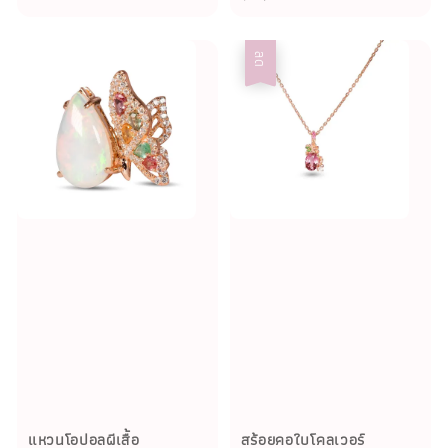
ลด
แหวนโอปอลผีเสื้อ
สร้อยคอใบโคลเวอร์