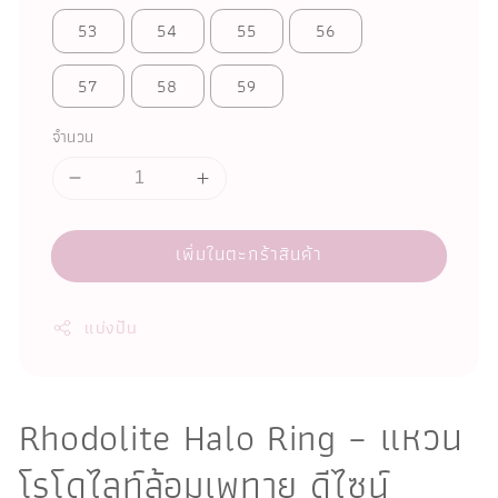
53
54
55
56
57
58
59
จำนวน
เพิ่มในตะกร้าสินค้า
แบ่งปัน
Rhodolite Halo Ring – แหวน
โรโดไลท์ล้อมเพทาย ดีไซน์