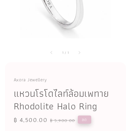
1
/
1
Axora Jewellery
แหวนโรโดไลท์ล้อมเพทาย
Rhodolite Halo Ring
Sale
฿ 4,500.00
Regular
ลด
฿ 5,900.00
price
price