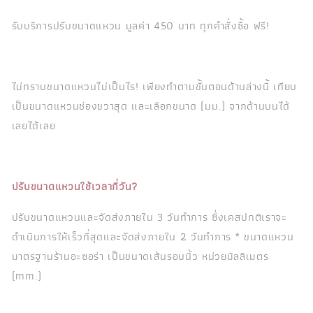
รับบริการปรับขนาดแหวน มูลค่า 450 บาท ทุกคำสั่งซื้อ ฟรี!
ไม่ทราบขนาดแหวนไม่เป็นไร! เพียงทำตามขั้นตอนด้านล่างนี้ เทียบ
เป็นขนาดแหวนช่องขวาสุด และเลือกขนาด (มม.) จากด้านบนได้
เลยได้เลย
ปรับขนาดแหวนใช้เวลากี่วัน?
ปรับขนาดแหวนและจัดส่งภายใน 3 วันทำการ ซึ่งเคสปกติเราจะ
ดำเนินการให้เร็วที่สุดและจัดส่งภายใน 2 วันทำการ * ขนาดแหวน
มาตรฐานร้านอะซอร่า เป็นขนาดเส้นรอบนิ้ว หน่วยมิลลิเมตร
(mm.)