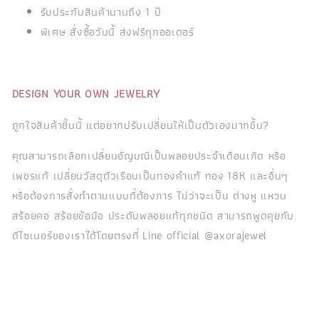
รับประกันสินค้านานถึง 1 ปี
พิเศษ สั่งซื้อวันนี้ ส่งฟรีทุกออเดอร์
DESIGN YOUR OWN JEWELRY
ถูกใจสินค้าชิ้นนี้ แต่อยากปรับเปลี่ยนให้เป็นตัวเองมากขึ้น?
คุณสามารถเลือกเปลี่ยนอัญมณีเป็นพลอยประจำเดือนเกิด หรือ
เพชรแท้ เปลี่ยนวัสดุตัวเรือนเป็นทองคำแท้ ทอง 18K และอื่นๆ
หรือต้องการสั่งทำตามแบบที่ต้องการ ไม่ว่าจะเป็น ต่างหู แหวน
สร้อยคอ สร้อยข้อมือ ประดับพลอยแท้ทุกชนิด สามารถพูดคุยกับ
ดีไซเนอร์ของเราได้โดยตรงที่ Line official @axorajewel