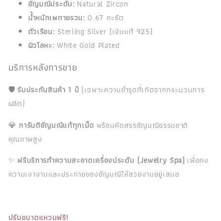
อัญมณีประดับ:
Natural Zircon
น้ำหนักเพทายรวม:
0.67 กะรัต
ตัวเรือน:
Sterling Silver (เงินแท้ 925)
ผิวโลหะ:
White Gold Plated
บริการหลังการขาย
🛡️
รับประกันสินค้า 1 ปี
(เฉพาะความชำรุดที่เกิดจากกระบวนการ
ผลิต)
💎
การันตีอัญมณีแท้ทุกเม็ด
พร้อมคัดสรรอัญมณีธรรมชาติ
คุณภาพสูง
✨
ฟรีบริการทำความสะอาดเครื่องประดับ (Jewelry Spa)
เพื่อคง
ความเงางามและประกายของอัญมณีให้สวยงามอยู่เสมอ
ปรับขนาดแหวนฟรี!