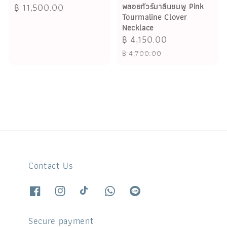
Regular
฿ 11,500.00
พลอยทัวร์มาลีนชมพู Pink
Tourmaline Clover
price
Necklace
Sale
฿ 4,150.00
Regular
price
price
฿ 4,700.00
Contact Us
Secure payment