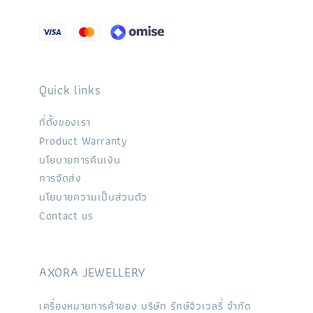
Quick links
ที่ตั้งของเรา
Product Warranty
นโยบายการคืนเงิน
การจัดส่ง
นโยบายความเป็นส่วนตัว
Contact us
AXORA JEWELLERY
เครื่องหมายการค้าของ บริษัท รักษ์จิวเวลรี่ จำกัด