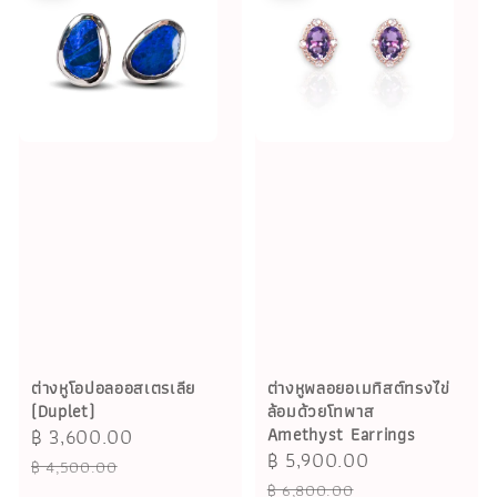
ต่างหูโอปอลออสเตรเลีย
ต่างหูพลอยอเมทิสต์ทรงไข่
(Duplet)
ล้อมด้วยโทพาส
Sale
฿ 3,600.00
Regular
Amethyst Earrings
Sale
฿ 5,900.00
Regular
price
price
฿ 4,500.00
price
price
฿ 6,800.00