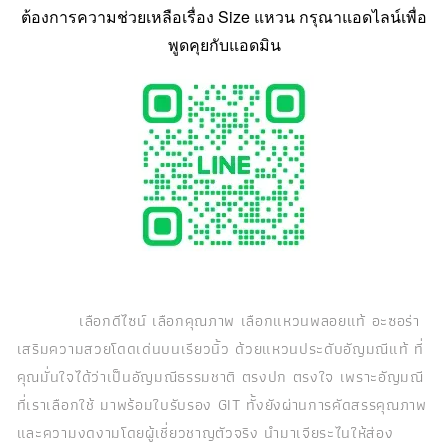
ต้องการความช่วยเหลือเรื่อง Size แหวน กรุณาแอดไลน์เพื่อ
พูดคุยกับแอดมิน
เลือกดีไซน์ เลือกคุณภาพ เลือกแหวนพลอยแท้ อะซอร่า
เสริมความสวยโดดเด่นบนเรียวนิ้ว ด้วยแหวนประดับอัญมณีแท้ ที่
คุณมั่นใจได้ว่าเป็นอัญมณีธรรมชาติ ตรงปก ตรงใจ เพราะอัญมณี
ที่เราเลือกใช้ มาพร้อมใบรับรอง GIT ทั้งยังผ่านการคัดสรรคุณภาพ
และความงดงามโดยผู้เชี่ยวชาญตัวจริง นำมาเจียระไนให้ส่อง