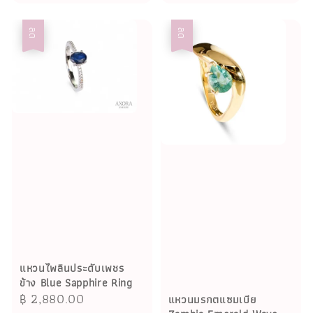
ลด
ลด
แหวนไพลินประดับเพชร
ข้าง Blue Sapphire Ring
Sale
฿ 2,880.00
Regular
แหวนมรกตแซมเบีย