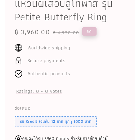
แหวนผีเสื้อบลูโทพาส รุ่น
Petite Butterfly Ring
Sale
฿ 3,960.00
Regular
ลด
฿ 4,950.00
price
price
Worldwide shipping
Secure payments
Authentic products
Ratings:
0
-
0
votes
ข้อเสนอ
รับ Credit เงินคืน 12 บาท ทุกๆ 1000 บาท
คุณจะได้รับ 3960 Carats สำหรับการซื้อสินค้านี้