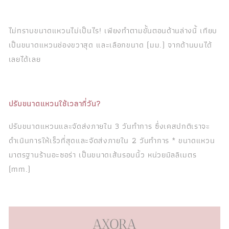
ไม่ทราบขนาดแหวนไม่เป็นไร! เพียงทำตามขั้นตอนด้านล่างนี้ เทียบ
เป็นขนาดแหวนช่องขวาสุด และเลือกขนาด (มม.) จากด้านบนได้
เลยได้เลย
ปรับขนาดแหวนใช้เวลากี่วัน?
ปรับขนาดแหวนและจัดส่งภายใน 3 วันทำการ ซึ่งเคสปกติเราจะ
ดำเนินการให้เร็วที่สุดและจัดส่งภายใน 2 วันทำการ * ขนาดแหวน
มาตรฐานร้านอะซอร่า เป็นขนาดเส้นรอบนิ้ว หน่วยมิลลิเมตร
(mm.)