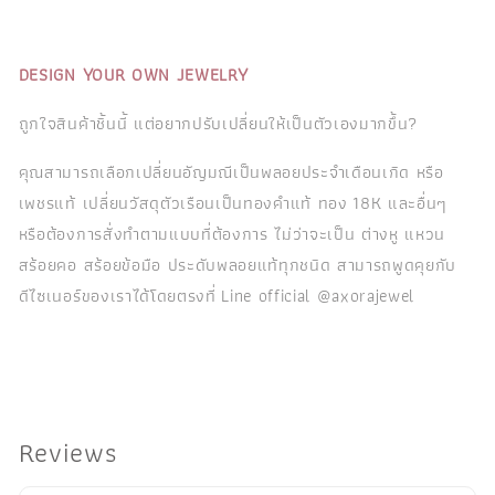
DESIGN YOUR OWN JEWELRY
ถูกใจสินค้าชิ้นนี้ แต่อยากปรับเปลี่ยนให้เป็นตัวเองมากขึ้น?
คุณสามารถเลือกเปลี่ยนอัญมณีเป็นพลอยประจำเดือนเกิด หรือ
เพชรแท้ เปลี่ยนวัสดุตัวเรือนเป็นทองคำแท้ ทอง 18K และอื่นๆ
หรือต้องการสั่งทำตามแบบที่ต้องการ ไม่ว่าจะเป็น ต่างหู แหวน
สร้อยคอ สร้อยข้อมือ ประดับพลอยแท้ทุกชนิด สามารถพูดคุยกับ
ดีไซเนอร์ของเราได้โดยตรงที่ Line official @axorajewel
Reviews