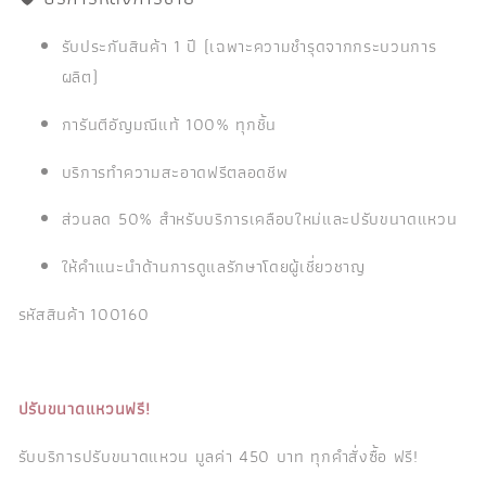
รับประกันสินค้า 1 ปี (เฉพาะความชำรุดจากกระบวนการ
ผลิต)
การันตีอัญมณีแท้ 100% ทุกชิ้น
บริการทำความสะอาดฟรีตลอดชีพ
ส่วนลด 50% สำหรับบริการเคลือบใหม่และปรับขนาดแหวน
ให้คำแนะนำด้านการดูแลรักษาโดยผู้เชี่ยวชาญ
รหัสสินค้า 100160
ปรับขนาดแหวนฟรี!
รับบริการปรับขนาดแหวน มูลค่า 450 บาท ทุกคำสั่งซื้อ ฟรี!