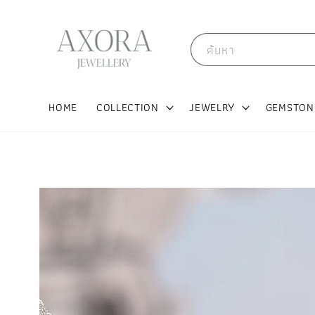
ค้นหา
HOME
COLLECTION
JEWELRY
GEMSTON