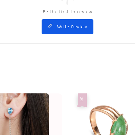
Be the first to review
Write Review
ลด