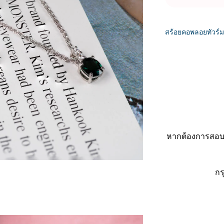
สร้อยคอพลอยทัวร์ม
หากต้องการสอบถ
กร