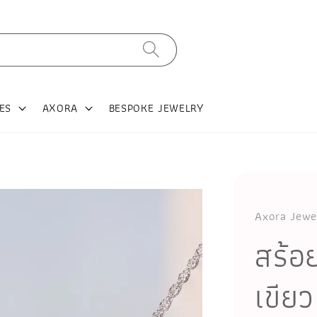
ES
AXORA
BESPOKE JEWELRY
Axora Jewe
สร้อ
เขีย