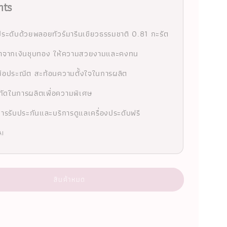
hts
ระดับด้วยพลอยทัวร์มารีนเขียวธรรมชาติ 0.81 กะรัต
นทำจากเงินชุบทอง ให้ความสวยงามและคงทน
ือประณีต สะท้อนความตั้งใจในการผลิต
ัดในการผลิตเพื่อความพิเศษ
ารรับประกันและบริการดูแลเครื่องประดับฟรี
AI
สินค้าหมด