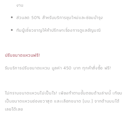
งาน
ส่วนลด 50% สำหรับบริการชุบใหม่และซ่อมบำรุง
ทีมผู้เชี่ยวชาญให้คำปรึกษาเรื่องการดูแลอัญมณี
ปรับขนาดแหวนฟรี!
รับบริการปรับขนาดแหวน มูลค่า 450 บาท ทุกคำสั่งซื้อ ฟรี!
ไม่ทราบขนาดแหวนไม่เป็นไร! เพียงทำตามขั้นตอนด้านล่างนี้ เทียบ
เป็นขนาดแหวนช่องขวาสุด และเลือกขนาด (มม.) จากด้านบนได้
เลยได้เลย