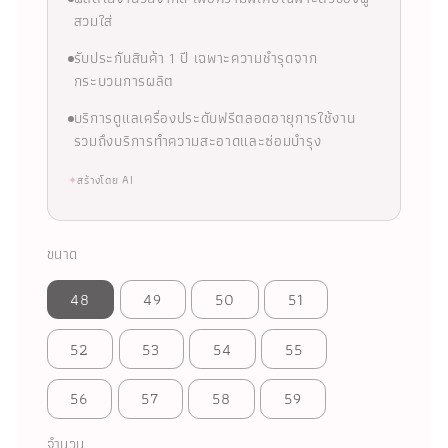
สวมใส่
รับประกันสินค้า 1 ปี เฉพาะความชำรุดจาก
กระบวนการผลิต
บริการดูแลเครื่องประดับฟรีตลอดอายุการใช้งาน
รวมถึงบริการทำความสะอาดและซ่อมบำรุง
✦
สร้างโดย AI
ขนาด
48
49
50
51
52
53
54
55
56
57
58
59
จำนวน