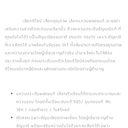
เลือกดีไซน์ เลือกคุณภาพ เลือกแหวนพลอยแท้ อะซอร่า
เสริมความสวยโดดเด่นบนเรียวนิ้ว ด้วยแหวนประดับอัญมณีแท้ ที่
คุณมั่นใจได้ว่าเป็นอัญมณีธรรมชาติ ตรงปก ตรงใจ เพราะอัญมณี
ที่เราเลือกใช้ มาพร้อมใบรับรอง GIT ทั้งยังผ่านการคัดสรรคุณภาพ
และความงดงามโดยผู้เชี่ยวชาญตัวจริง นำมาเจียระไนให้ส่อง
ประกายขั้นสุด ก่อนประดับบนตัวเรือนดีไซน์สวยที่ออกแบบโดย
ดีไซเนอร์มากฝีมือและผลิตอย่างประณีตโดยช่างผู้ชำนาญ
แหวนประดับพลอยแท้ เลือกตัวเรือนได้ตามงบประมาณและ
ความชอบ โดยมีทั้งเรือนเงินแท้ 925/ ชุบทองแท้ 9K,
18K / ทองคำขาว / โรสโกลด์
คัดสรรเฉพาะอัญมณีคุณภาพเยี่ยม โดยผู้เชี่ยวชาญด้าน
อัญมณี พร้อมเสริมความมั่นใจด้วยการเลือกใช้เฉพาะ