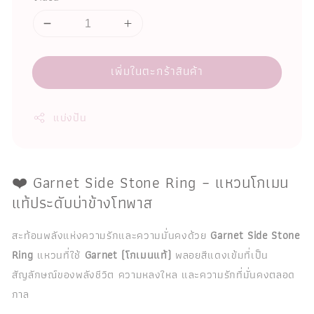
เพิ่มในตะกร้าสินค้า
แบ่งปัน
❤️ Garnet Side Stone Ring – แหวนโกเมน
แท้ประดับบ่าข้างโทพาส
สะท้อนพลังแห่งความรักและความมั่นคงด้วย
Garnet Side Stone
Ring
แหวนที่ใช้
Garnet (โกเมนแท้)
พลอยสีแดงเข้มที่เป็น
สัญลักษณ์ของพลังชีวิต ความหลงใหล และความรักที่มั่นคงตลอด
กาล