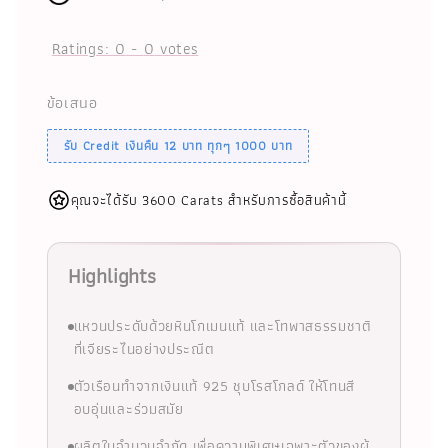
Ratings:
0
-
0
votes
ข้อเสนอ
รับ Credit เงินคืน 12 บาท ทุกๆ 1000 บาท
คุณจะได้รับ 3600 Carats สำหรับการซื้อสินค้านี้
Highlights
แหวนประดับด้วยหินโกเมนแท้ และโทพาสธรรมชาติ
ที่เจียระไนอย่างประณีต
ตัวเรือนทำจากเงินแท้ 925 ชุบโรสโกลด์ ให้โทนสี
อบอุ่นและร่วมสมัย
ผลิตในจำนวนจำกัด เพื่อความพิเศษเฉพาะตัวของผู้