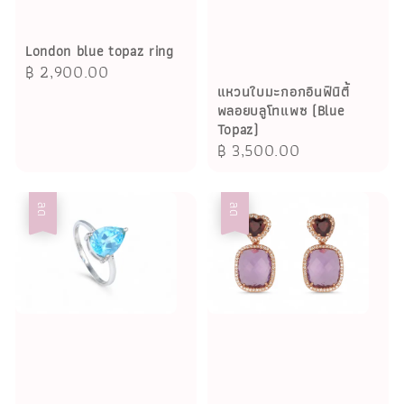
London blue topaz ring
Regular
฿ 2,900.00
แหวนใบมะกอกอินฟินิตี้
price
พลอยบลูโทแพซ (Blue
Topaz)
Regular
฿ 3,500.00
price
ลด
ลด