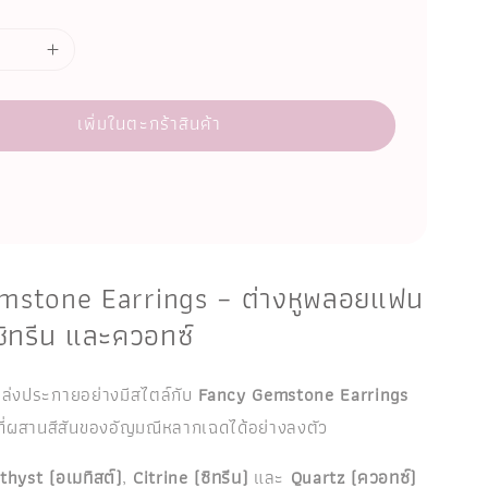
เพิ่มในตะกร้าสินค้า
stone Earrings – ต่างหูพลอยแฟน
 ซิทรีน และควอทซ์
ล่งประกายอย่างมีสไตล์กับ
Fancy Gemstone Earrings
ีที่ผสานสีสันของอัญมณีหลากเฉดได้อย่างลงตัว
hyst (อเมทิสต์)
,
Citrine (ซิทรีน)
และ
Quartz (ควอทซ์)