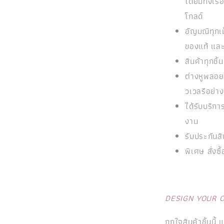
โดยมีทั้งเ
โกลด์
อัญมณีทุกเ
ของแท้ แล
สินค้าทุกช
ต่างหูพลอยแ
วเวลรีอย่าง
ได้รับบริ
งาน
รับประกันสิ
พิเศษ สั่งซื
DESIGN YOUR 
ถูกใจสินค้าชิ้นนี้