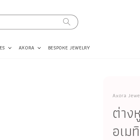
ES
AXORA
BESPOKE JEWELRY
Axora Jewe
ต่าง
อเมท