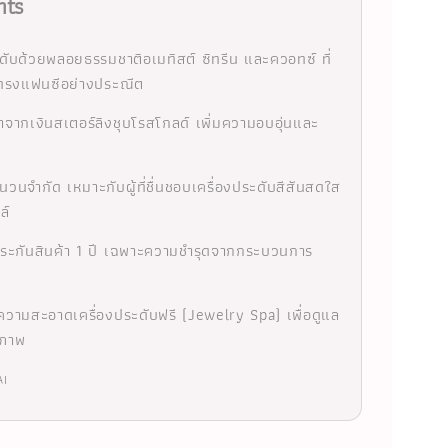
hts
ะดับด้วยพลอยธรรมชาติอเมทิสต์ ซิทรีน และควอทซ์ ที่
ทรงแฟนซีอย่างประณีต
ทำจากเงินสเตอร์ลิงชุบโรสโกลด์ เพิ่มความอบอุ่นและ
วนจำกัด เหมาะกับผู้ที่ชื่นชอบเครื่องประดับสีสันสดใส
ล์
ประกันสินค้า 1 ปี เฉพาะความชำรุดจากกระบวนการ
ความสะอาดเครื่องประดับฟรี (Jewelry Spa) เพื่อดูแล
ณภาพ
AI