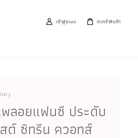
เข้าสู่ระบบ
ตะกร้าสินค้า
llery
หูพลอยแฟนซี ประดับ
ิสต์ ซิทรีน ควอทส์