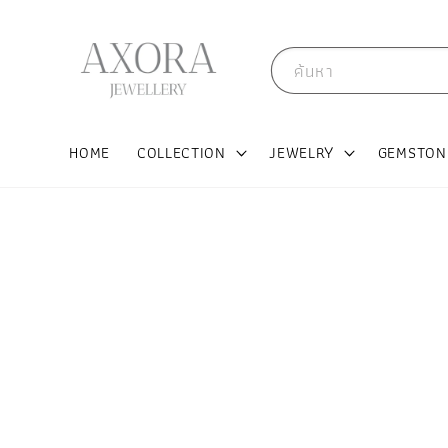
ค้นหา
HOME
COLLECTION
JEWELRY
GEMSTON