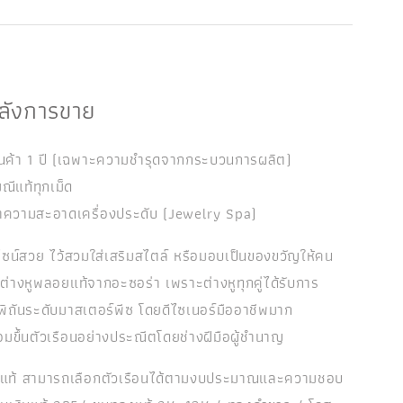
หลังการขาย
ินค้า 1 ปี (เฉพาะความชำรุดจากกระบวนการผลิต)
ณีแท้ทุกเม็ด
ำความสะอาดเครื่องประดับ (Jewelry Spa)
ไซน์สวย ไว้สวมใส่เสริมสไตล์ หรือมอบเป็นของขวัญให้คน
กต่างหูพลอยแท้จากอะซอร่า เพราะต่างหูทุกคู่ได้รับการ
พิถันระดับมาสเตอร์พีซ โดยดีไซเนอร์มืออาชีพมาก
มขึ้นตัวเรือนอย่างประณีตโดยช่างฝีมือผู้ชำนาญ
ยแท้ สามารถเลือกตัวเรือนได้ตามงบประมาณและความชอบ