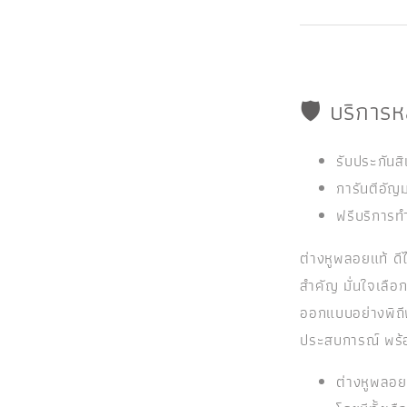
🛡️ บริการ
รับประกันส
การันตีอัญม
ฟรีบริการท
ต่างหูพลอยแท้ ดี
สำคัญ มั่นใจเลือ
ออกแบบอย่างพิถี
ประสบการณ์ พร้อ
ต่างหูพลอ