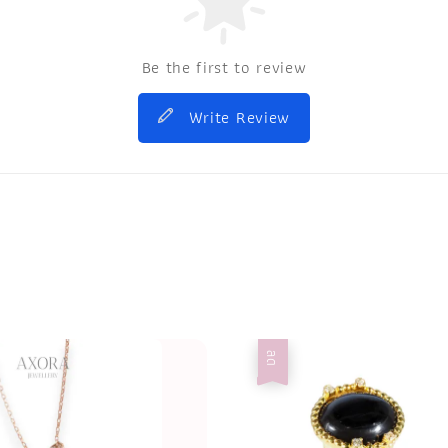
Be the first to review
Write Review
ลด