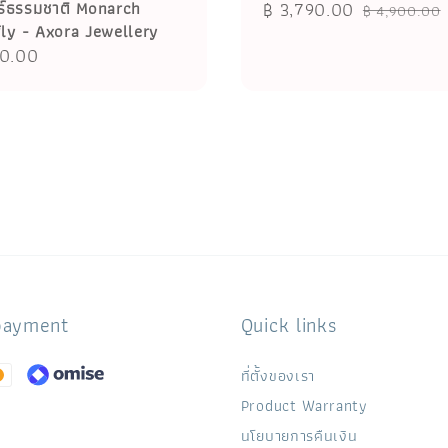
์ธรรมชาติ Monarch
Sale
฿ 3,790.00
Regular
฿ 4,900.00
fly - Axora Jewellery
price
price
r
00.00
payment
Quick links
ที่ตั้งของเรา
Product Warranty
นโยบายการคืนเงิน