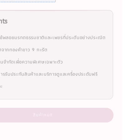
hts
ช้พลอยมรกตธรรมชาติและเพชรที่ประดับอย่างประณีต
ทำจากทองคำขาว 9 กะรัต
นจำกัดเพื่อความพิเศษเฉพาะตัว
ารรับประกันสินค้าและบริการดูแลเครื่องประดับฟรี
AI
สินค้าหมด