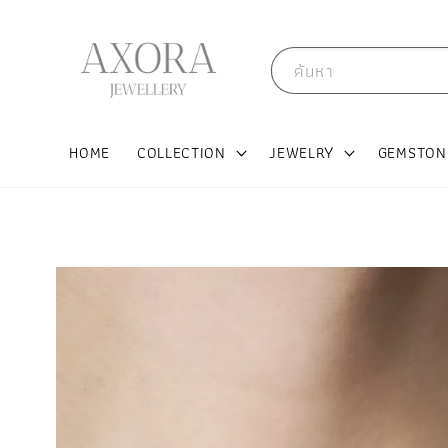
ค้นหา
HOME
COLLECTION
JEWELRY
GEMSTON