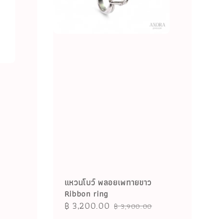
แหวนโบว์ พลอยเพทายขาว
Ribbon ring
Sale
฿ 3,200.00
Regular
฿ 3,900.00
price
price