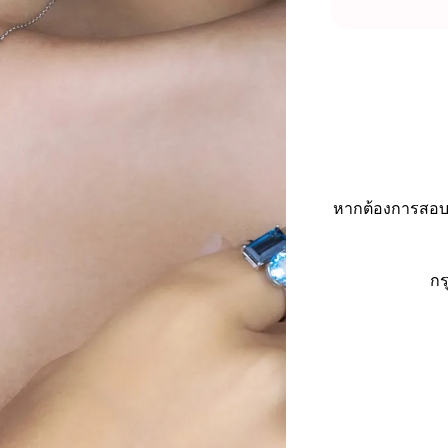
หากต้องการสอบถ
กร