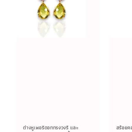
ต่างหูเพอริดอททรงวงรี และ
สร้อยคอ