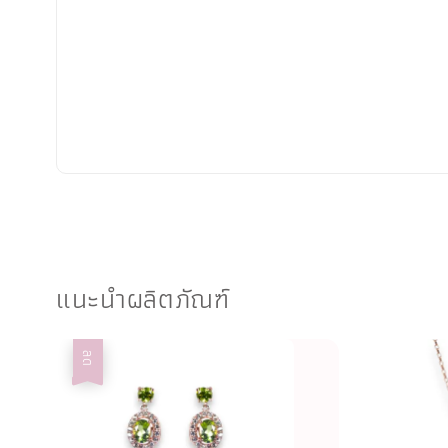
แนะนำผลิตภัณฑ์
ลด