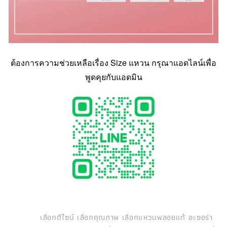
ต้องการความช่วยเหลือเรื่อง Size แหวน กรุณาแอดไลน์เพื่อ
พูดคุยกับแอดมิน
เลือกดีไซน์ เลือกคุณภาพ เลือกแหวนพลอยแท้ อะซอร่า