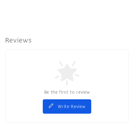
Reviews
Be the first to review
Write Review