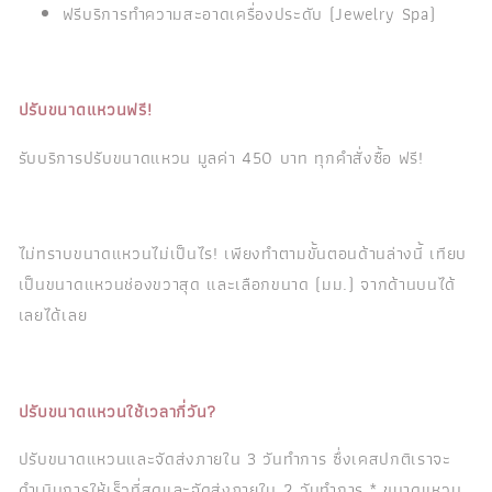
ฟรีบริการทำความสะอาดเครื่องประดับ (Jewelry Spa)
ปรับขนาดแหวนฟรี!
รับบริการปรับขนาดแหวน มูลค่า 450 บาท ทุกคำสั่งซื้อ ฟรี!
ไม่ทราบขนาดแหวนไม่เป็นไร! เพียงทำตามขั้นตอนด้านล่างนี้ เทียบ
เป็นขนาดแหวนช่องขวาสุด และเลือกขนาด (มม.) จากด้านบนได้
เลยได้เลย
ปรับขนาดแหวนใช้เวลากี่วัน?
ปรับขนาดแหวนและจัดส่งภายใน 3 วันทำการ ซึ่งเคสปกติเราจะ
ดำเนินการให้เร็วที่สุดและจัดส่งภายใน 2 วันทำการ * ขนาดแหวน