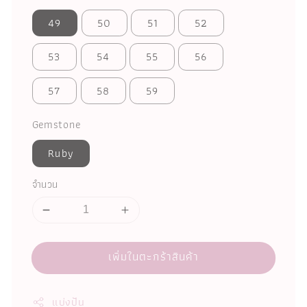
49
50
51
52
53
54
55
56
57
58
59
Gemstone
Ruby
จำนวน
เพิ่มในตะกร้าสินค้า
แบ่งปัน