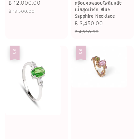
Sale
฿ 12,000.00
Regular
สร้อยคอพลอยไพลินหลัง
เบี้ยสุดน่ารัก Blue
price
price
฿ 13,500.00
Sapphire Necklace
Sale
฿ 3,450.00
Regular
price
price
฿ 4,590.00
ลด
ลด