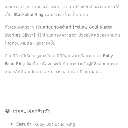
และความหรูหรา เหมาะสำหรับการสวมใส่ในชีวิตประจำวัน หรือใช้
เป็น
Stackable Ring
เพื่อสร้างสไตล์ที่โดดเด่น
ตัวเรือนผลิตจาก
เงินแท้ชุบทองคำแท้ (Yellow Gold Plated
Sterling Silver)
ที่ให้โทนสีทองคลาสสิก ช่วยขับสีแดงของทับทิม
ให้ดูสวยงามและหรูหรายิ่งขึ้น
ด้วยดีไซน์ที่เรียบหรูและอัญมณีที่มีคุณค่าเหนือกาลเวลา
Ruby
Band Ring
จึงเป็นเครื่องประดับที่เหมาะสำหรับผู้ที่ชื่นชอบแหวน
พลอยสีที่มีเอกลักษณ์และสามารถสวมใส่ได้ในทุกโอกาส
💎 รายละเอียดสินค้า
ชื่อสินค้า:
Ruby Dot Band Ring