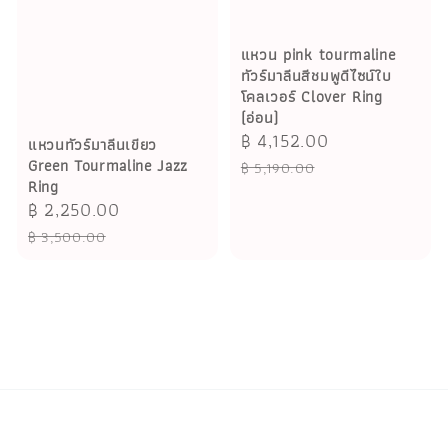
แหวน pink tourmaline
ทัวร์มาลีนสีชมพูดีไซน์ใบ
โคลเวอร์ Clover Ring
(อ่อน)
Sale
฿ 4,152.00
Regular
แหวนทัวร์มาลีนเขียว
price
price
Green Tourmaline Jazz
฿ 5,190.00
Ring
Sale
฿ 2,250.00
Regular
price
price
฿ 3,500.00