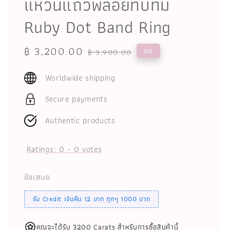
แหวนแถวพลอยทับทิม
Ruby Dot Band Ring
Sale
฿ 3,200.00
Regular
ลด
฿ 3,900.00
price
price
Worldwide shipping
Secure payments
Authentic products
Ratings:
0
-
0
votes
ข้อเสนอ
รับ Credit เงินคืน 12 บาท ทุกๆ 1000 บาท
คุณจะได้รับ 3200 Carats สำหรับการซื้อสินค้านี้