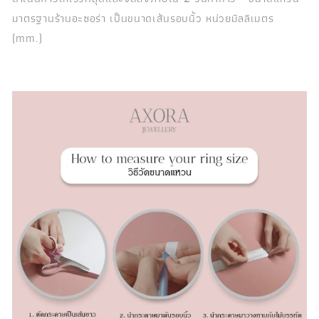
มาตรฐานร้านอะซอร่า เป็นขนาดเส้นรอบนิ้ว หน่วยมิลลิเมตร
(mm.)