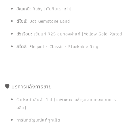
อัญมณี:
Ruby (ทับทิมเผาเก่า)
ดีไซน์:
Dot Gemstone Band
ตัวเรือน:
เงินแท้ 925 ชุบทองคำแท้ (Yellow Gold Plated)
สไตล์:
Elegant • Classic • Stackable Ring
🛡️ บริการหลังการขาย
รับประกันสินค้า 1 ปี (เฉพาะความชำรุดจากกระบวนการ
ผลิต)
การันตีอัญมณีแท้ทุกเม็ด