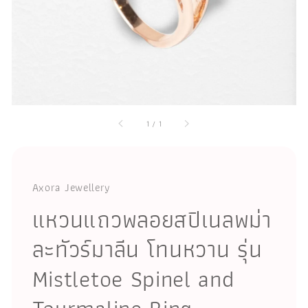
1
/
1
Axora Jewellery
แหวนแถวพลอยสปิเนลพม่า
ละทัวร์มาลีน โทนหวาน รุ่น
Mistletoe Spinel and