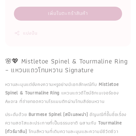
เพิ่มในตะกร้าสินค้า
แบ่งปัน
🌸💖 Mistletoe Spinel & Tourmaline Ring
– แหวนแถวโทนหวาน Signature
หวานละมุนแต่ยังคงความหรูอย่างมีเอกลักษณ์กับ
Mistletoe
Spinel & Tourmaline Ring
แหวนแถวดีไซน์ซิกเนเจอร์ของ
Axora ที่ถ่ายทอดความโรแมนติกผ่านโทนสีอ่อนหวาน
ประดับด้วย
Burmese Spinel (สปิเนลพม่า)
อัญมณีที่ขึ้นชื่อเรื่อง
ความสดใสและประกายที่เป็นธรรมชาติ ผสานกับ
Tourmaline
(ทัวร์มาลีน)
โทนสีหวานที่เติมความละมุนและความมีชีวิตชีวา