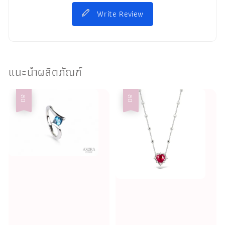
Write Review
แนะนำผลิตภัณฑ์
ลด
ลด