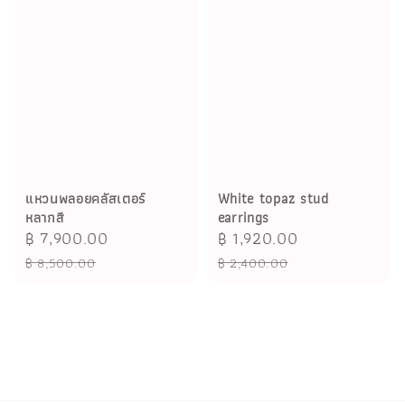
แหวนพลอยคลัสเตอร์
White topaz stud
หลากสี
earrings
Sale
฿ 7,900.00
Regular
Sale
฿ 1,920.00
Regular
price
price
price
price
฿ 8,500.00
฿ 2,400.00