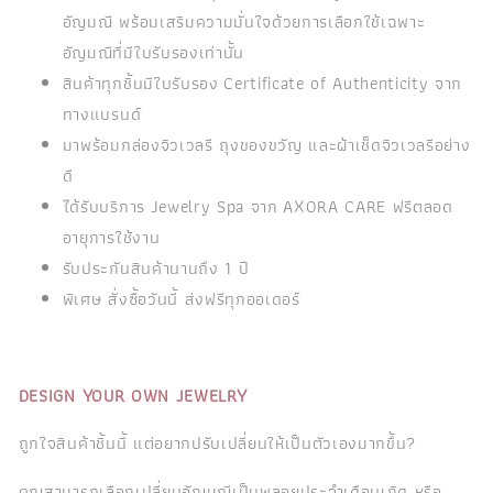
อัญมณี พร้อมเสริมความมั่นใจด้วยการเลือกใช้เฉพาะ
อัญมณีที่มีใบรับรองเท่านั้น
สินค้าทุกชิ้นมีใบรับรอง Certificate of Authenticity จาก
ทางแบรนด์
มาพร้อมกล่องจิวเวลรี ถุงของขวัญ และผ้าเช็ดจิวเวลรีอย่าง
ดี
ได้รับบริการ Jewelry Spa จาก AXORA CARE ฟรีตลอด
อายุการใช้งาน
รับประกันสินค้านานถึง 1 ปี
พิเศษ สั่งซื้อวันนี้ ส่งฟรีทุกออเดอร์
DESIGN YOUR OWN JEWELRY
ถูกใจสินค้าชิ้นนี้ แต่อยากปรับเปลี่ยนให้เป็นตัวเองมากขึ้น?
คุณสามารถเลือกเปลี่ยนอัญมณีเป็นพลอยประจำเดือนเกิด หรือ