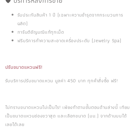
🛡️ บริการหลังการขาย
รับประกันสินค้า 1 ปี (เฉพาะความชำรุดจากกระบวนการ
ผลิต)
การันตีอัญมณีแท้ทุกเม็ด
ฟรีบริการทำความสะอาดเครื่องประดับ (Jewelry Spa)
ปรับขนาดแหวนฟรี!
รับบริการปรับขนาดแหวน มูลค่า 450 บาท ทุกคำสั่งซื้อ ฟรี!
ไม่ทราบขนาดแหวนไม่เป็นไร! เพียงทำตามขั้นตอนด้านล่างนี้ เทียบ
เป็นขนาดแหวนช่องขวาสุด และเลือกขนาด (มม.) จากด้านบนได้
เลยได้เลย