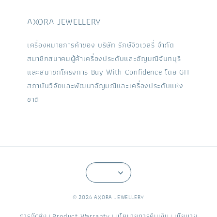
AXORA JEWELLERY
เครื่องหมายการค้าของ บริษัท รักษ์จิวเวลรี่ จำกัด
สมาชิกสมาคมผู้ค้าเครื่องประดับและอัญมณีจันทบุรี
และสมาชิกโครงการ Buy With Confidence โดย GIT
สถาบันวิจัยและพัฒนาอัญมณีและเครื่องประดับแห่ง
ชาติ
© 2026 AXORA JEWELLERY
การจัดส่ง
Product Warranty
นโยบายการคืนเงิน
นโยบาย
|
|
|