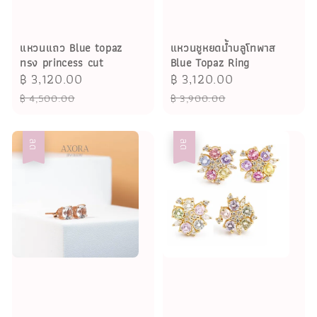
แหวนแถว Blue topaz
แหวนชูหยดน้ำบลูโทพาส
ทรง princess cut
Blue Topaz Ring
Sale
฿ 3,120.00
Regular
Sale
฿ 3,120.00
Regular
price
price
price
price
฿ 4,500.00
฿ 3,900.00
ลด
ลด