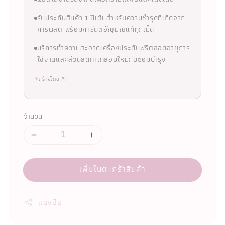
รับประกันสินค้า 1 ปีเต็มสำหรับความชำรุดที่เกิดจาก
การผลิต พร้อมการันตีอัญมณีแท้ทุกเม็ด
บริการทำความสะอาดเครื่องประดับฟรีตลอดอายุการ
ใช้งานและส่วนลดค่าเคลือบใหม่กับซ่อมบำรุง
✦
สร้างโดย AI
จำนวน
เพิ่มในตะกร้าสินค้า
แบ่งปัน