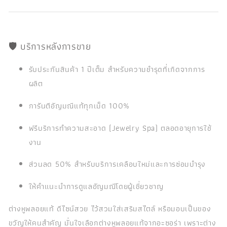
🛡️ บริการหลังการขาย
รับประกันสินค้า 1 ปีเต็ม สำหรับความชำรุดที่เกิดจากการ
ผลิต
การันตีอัญมณีแท้ทุกเม็ด 100%
ฟรีบริการทำความสะอาด (Jewelry Spa) ตลอดอายุการใช้
งาน
ส่วนลด 50% สำหรับบริการเคลือบใหม่และการซ่อมบำรุง
ให้คำแนะนำการดูแลอัญมณีโดยผู้เชี่ยวชาญ
ต่างหูพลอยแท้ ดีไซน์สวย ไว้สวมใส่เสริมสไตล์ หรือมอบเป็นของ
ขวัญให้คนสำคัญ มั่นใจเลือกต่างหูพลอยแท้จากอะซอร่า เพราะต่าง