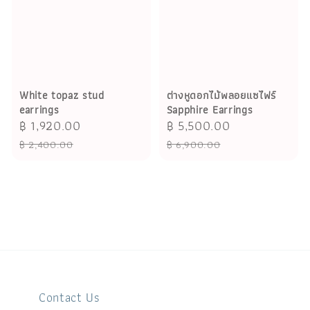
White topaz stud
ต่างหูดอกไม้พลอยแซไฟร์
earrings
Sapphire Earrings
Sale
฿ 1,920.00
Regular
Sale
฿ 5,500.00
Regular
price
price
price
price
฿ 2,400.00
฿ 6,900.00
Contact Us