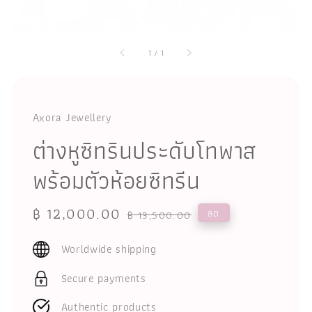
1
/
1
Axora Jewellery
ต่างหูซิทรินประดับโทพาส
พร้อมตัวห้อยซิทรีน
Sale
฿ 12,000.00
Regular
ลด
฿ 13,500.00
price
price
Worldwide shipping
Secure payments
Authentic products