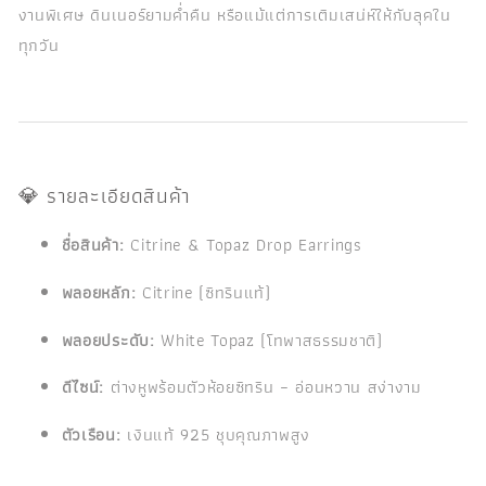
งานพิเศษ ดินเนอร์ยามค่ำคืน หรือแม้แต่การเติมเสน่ห์ให้กับลุคใน
ทุกวัน
💎 รายละเอียดสินค้า
ชื่อสินค้า:
Citrine & Topaz Drop Earrings
พลอยหลัก:
Citrine (ซิทรินแท้)
พลอยประดับ:
White Topaz (โทพาสธรรมชาติ)
ดีไซน์:
ต่างหูพร้อมตัวห้อยซิทริน – อ่อนหวาน สง่างาม
ตัวเรือน:
เงินแท้ 925 ชุบคุณภาพสูง