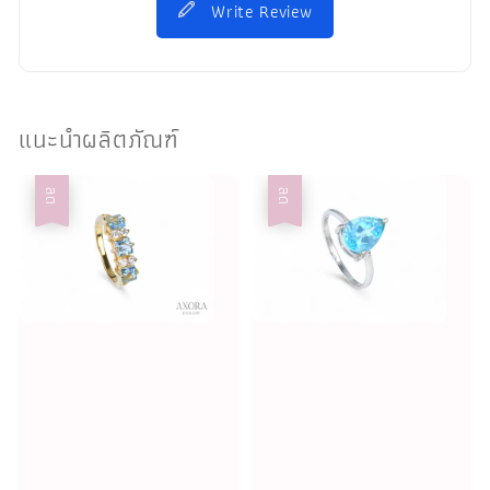
Write Review
แนะนำผลิตภัณฑ์
ลด
ลด