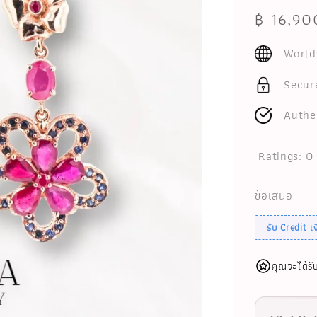
Regular
฿ 16,90
price
World
Secur
Authe
Ratings:
0
ข้อเสนอ
รับ Credit 
คุณจะได้รั