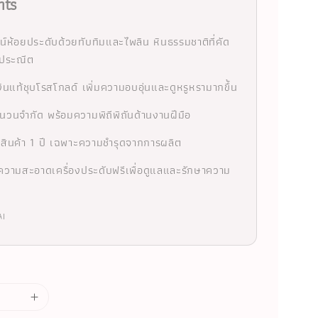
hts
ซน์ห้อยประดับด้วยทับทิมและไพลิน หินธรรมชาติที่คัด
งประณีต
งินแท้ชุบโรสโกลด์ เพิ่มความอบอุ่นและดูหรูหรามากขึ้น
นวนจำกัด พร้อมความพิถีพิถันด้านงานฝีมือ
นสินค้า 1 ปี เฉพาะความชำรุดจากการผลิต
ความสะอาดเครื่องประดับฟรีเพื่อดูแลและรักษาความ
AI