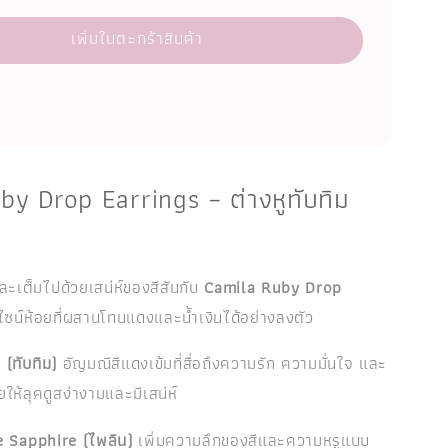
เพิ่มในตะกร้าสินค้า
y Drop Earrings – ต่างหูทับทิม
ละเต็มไปด้วยเสน่ห์ของสีสันกับ
Camila Ruby Drop
ีไซน์ห้อยที่ผสานโทนแดงและน้ำเงินได้อย่างลงตัว
(ทับทิม)
อัญมณีสีแดงเข้มที่สื่อถึงความรัก ความมั่นใจ และ
วยให้ลุคดูสง่างามและมีเสน่ห์
e Sapphire (ไพลิน)
เพิ่มความลึกของสีและความหรูแบบ