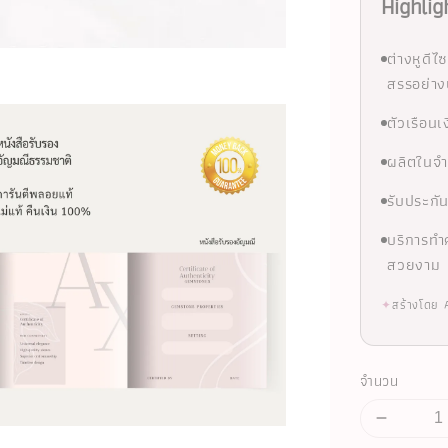
Highlig
ต่างหูดีไ
สรรอย่า
ตัวเรือนเ
ผลิตในจำ
รับประกั
บริการทำ
สวยงาม
✦
สร้างโดย 
จำนวน