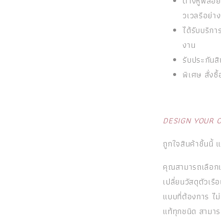
ต่างหูพลอยแ
วเวลรีอย่าง
ได้รับบริ
งาน
รับประกันสิ
พิเศษ สั่งซื
DESIGN YOUR 
ถูกใจสินค้าชิ้นนี้
คุณสามารถเลือกเ
เปลี่ยนวัสดุตัวเ
แบบที่ต้องการ ไม
แท้ทุกชนิด สามาร