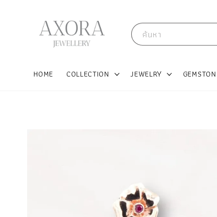
ค้นหา
HOME
COLLECTION
JEWELRY
GEMSTON