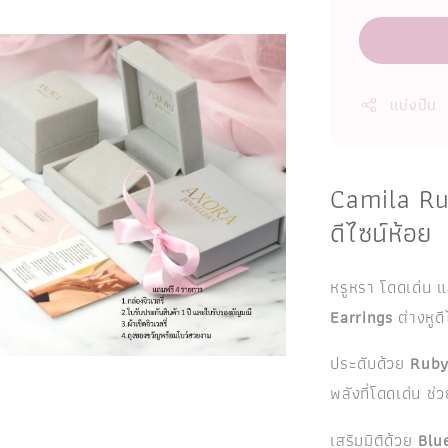
แบ่งปัน
Camila Rub
ดีไซน์ห้อย
หรูหรา โดดเด่น แ
Earrings
ต่างหูด
ประดับด้วย
Ruby 
พลังที่โดดเด่น ช่
เสริมมิติด้วย
Blu