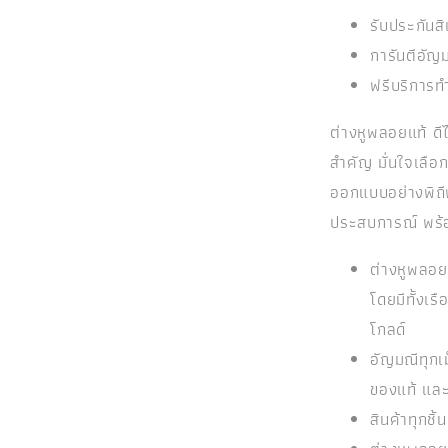
รับประกันส
การันตีอัญม
ฟรีบริการท
ต่างหูพลอยแท้ ดี
สำคัญ มั่นใจเลือ
ออกแบบอย่างพิถี
ประสบการณ์ พร้อ
ต่างหูพลอ
โดยมีทั้งเ
โกลด์
อัญมณีทุกเ
ของแท้ แล
สินค้าทุกช