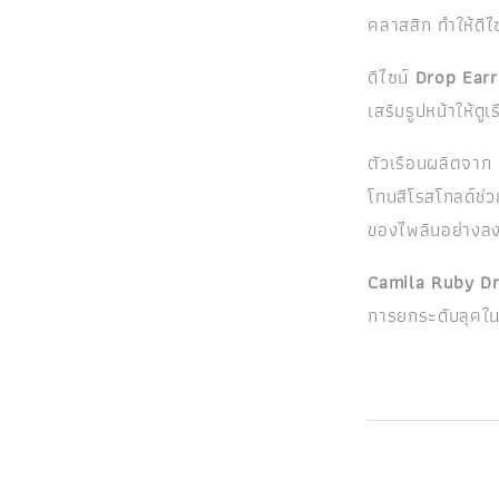
คลาสสิก ทำให้ดีไ
ดีไซน์
Drop Earri
เสริมรูปหน้าให้ดู
ตัวเรือนผลิตจาก
โทนสีโรสโกลด์ช่วย
ของไพลินอย่างลง
Camila Ruby Dr
การยกระดับลุคใน