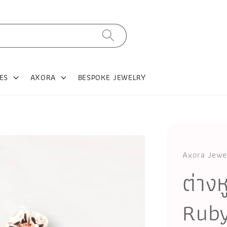
ES
AXORA
BESPOKE JEWELRY
Axora Jewe
ต่าง
Ruby