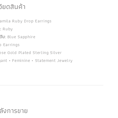
ียดสินค้า
amila Ruby Drop Earrings
:
Ruby
ับ:
Blue Sapphire
 Earrings
se Gold Plated Sterling Silver
ant • Feminine • Statement Jewelry
หลังการขาย