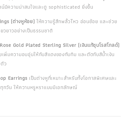
ซน์มีความน่าสนใจและดู sophisticated ยิ่งขึ้น
ngs (ต่างหูห้อย)
ให้ความรู้สึกพลิ้วไหว อ่อนช้อย และช่วย
เรียวยาวอย่างเป็นธรรมชาติ
Rose Gold Plated Sterling Silver (เงินแท้ชุบโรสโกลด์)
เพิ่มความอบอุ่นให้กับสีแดงของทับทิม และตัดกับสีน้ำเงิน
ตัว
op Earrings
เป็นต่างหูที่เหมาะสำหรับทั้งโอกาสพิเศษและ
ทุกวัน ให้ความหรูหราแบบมีเอกลักษณ์