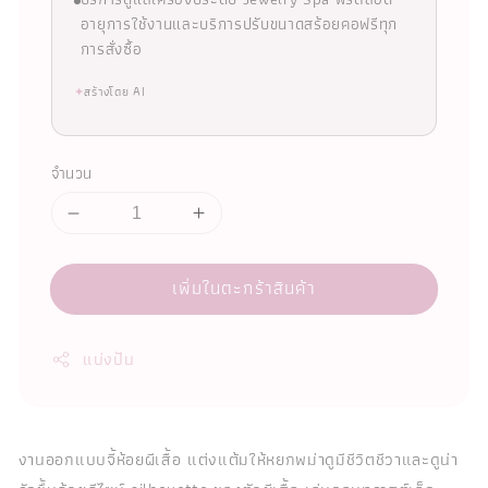
อายุการใช้งานและบริการปรับขนาดสร้อยคอฟรีทุก
การสั่งซื้อ
✦
สร้างโดย AI
จำนวน
เพิ่มในตะกร้าสินค้า
แบ่งปัน
งานออกแบบจี้ห้อยผีเสื้อ แต่งแต้มให้หยกพม่าดูมีชีวิตชีวาและดูน่า