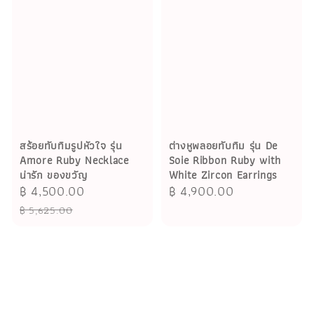
สร้อยทับทิมรูปหัวใจ รุ่น
ต่างหูพลอยทับทิม รุ่น De
Amore Ruby Necklace
Soie Ribbon Ruby with
น่ารัก ของขวัญ
White Zircon Earrings
Sale
฿ 4,500.00
Regular
Regular
฿ 4,900.00
price
price
price
฿ 5,625.00