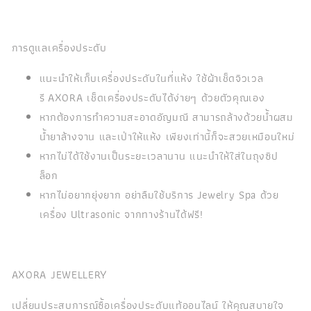
การดูแลเครื่องประดับ
แนะนำให้เก็บเครื่องประดับในที่แห้ง ใช้ผ้าเช็ดจิวเวล
รี AXORA เช็ดเครื่องประดับได้ง่ายๆ ด้วยตัวคุณเอง
หากต้องการทำความสะอาดอัญมณี สามารถล้างด้วยน้ำผสม
น้ำยาล้างจาน และเป่าให้แห้ง เพียงเท่านี้ก็จะสวยเหมือนใหม่
หากไม่ได้ใช้งานเป็นระยะเวลานาน แนะนำให้ใส่ในถุงซิป
ล็อก
หากไม่อยากยุ่งยาก อย่าลืมใช้บริการ Jewelry Spa ด้วย
เครื่อง Ultrasonic จากทางร้านได้ฟรี!
AXORA JEWELLERY
เปลี่ยนประสบการณ์ซื้อเครื่องประดับแท้ออนไลน์ ให้คุณสบายใจ