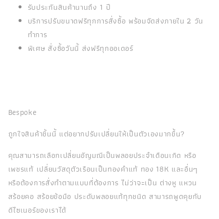
รับประกันสินค้านานถึง 1 ปี
บริการปรับขนาดฟรีทุกการสั่งซื้อ พร้อมจัดส่งภายใน 2 วัน
ทำการ
พิเศษ สั่งซื้อวันนี้ ส่งฟรีทุกออเดอร์
Bespoke
ถูกใจสินค้าชิ้นนี้ แต่อยากปรับเปลี่ยนให้เป็นตัวเองมากขึ้น?
คุณสามารถเลือกเปลี่ยนอัญมณีเป็นพลอยประจำเดือนเกิด หรือ
เพชรแท้ เปลี่ยนวัสดุตัวเรือนเป็นทองคำแท้ ทอง 18K และอื่นๆ
หรือต้องการสั่งทำตามแบบที่ต้องการ ไม่ว่าจะเป็น ต่างหู แหวน
สร้อยคอ สร้อยข้อมือ ประดับพลอยแท้ทุกชนิด สามารถพูดคุยกับ
ดีไซเนอร์ของเราได้