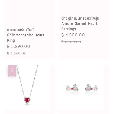
ต่างหูโกเมนทรงหัวใจรุ่น
Amore Garnet Heart
Earrings
แหวนมอร์กาไนท์
Sale
฿ 4,500.00
Regular
หัวใจMorganite Heart
Ring
price
price
฿ 4,900.00
Sale
฿ 5,890.00
Regular
price
price
฿ 6,590.00
ลด