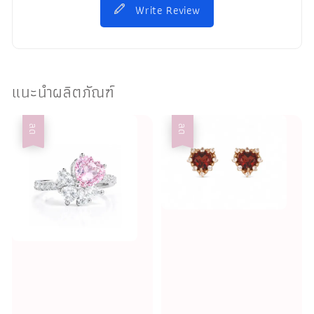
Write Review
แนะนำผลิตภัณฑ์
ลด
ลด