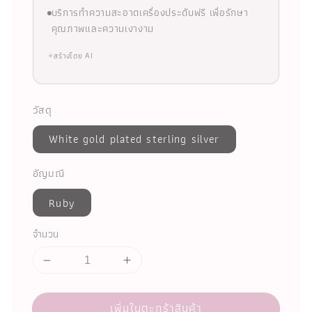
บริการทำความสะอาดเครื่องประดับฟรี เพื่อรักษา
คุณภาพและความเงางาม
✦
สร้างโดย AI
วัสดุ
White gold plated sterling silver
อัญมณี
Ruby
จำนวน
เพิ่มในตะกร้าสินค้า