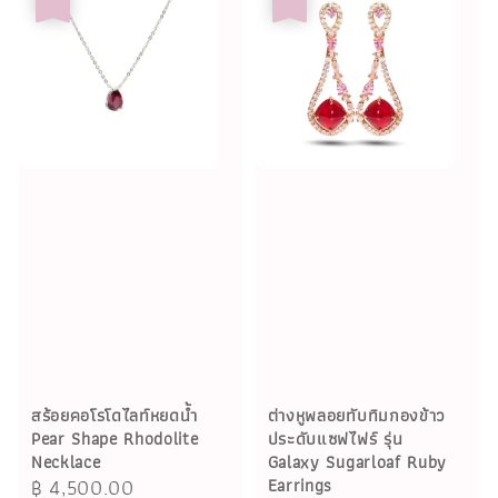
ต่างหูพลอยทับทิมกองข้าว
สร้อยคอโรโดไลท์หยดน้ำ
ประดับแซฟไฟร์ รุ่น
Pear Shape Rhodolite
Galaxy Sugarloaf Ruby
Necklace
Earrings
Sale
฿ 4,500.00
Regular