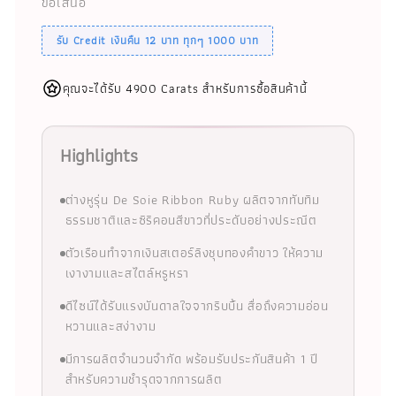
ข้อเสนอ
รับ Credit เงินคืน 12 บาท ทุกๆ 1000 บาท
คุณจะได้รับ 4900 Carats สำหรับการซื้อสินค้านี้
Highlights
ต่างหูรุ่น De Soie Ribbon Ruby ผลิตจากทับทิม
ธรรมชาติและซิริคอนสีขาวที่ประดับอย่างประณีต
ตัวเรือนทำจากเงินสเตอร์ลิงชุบทองคำขาว ให้ความ
เงางามและสไตล์หรูหรา
ดีไซน์ได้รับแรงบันดาลใจจากริบบิ้น สื่อถึงความอ่อน
หวานและสง่างาม
มีการผลิตจำนวนจำกัด พร้อมรับประกันสินค้า 1 ปี
สำหรับความชำรุดจากการผลิต