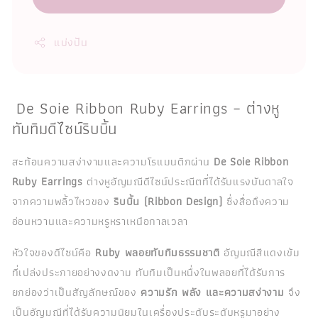
แบ่งปัน
De Soie Ribbon Ruby Earrings – ต่างหู
ทับทิมดีไซน์ริบบิ้น
สะท้อนความสง่างามและความโรแมนติกผ่าน
De Soie Ribbon
Ruby Earrings
ต่างหูอัญมณีดีไซน์ประณีตที่ได้รับแรงบันดาลใจ
จากความพลิ้วไหวของ
ริบบิ้น (Ribbon Design)
ซึ่งสื่อถึงความ
อ่อนหวานและความหรูหราเหนือกาลเวลา
หัวใจของดีไซน์คือ
Ruby พลอยทับทิมธรรมชาติ
อัญมณีสีแดงเข้ม
ที่เปล่งประกายอย่างงดงาม ทับทิมเป็นหนึ่งในพลอยที่ได้รับการ
ยกย่องว่าเป็นสัญลักษณ์ของ
ความรัก พลัง และความสง่างาม
จึง
เป็นอัญมณีที่ได้รับความนิยมในเครื่องประดับระดับหรูมาอย่าง