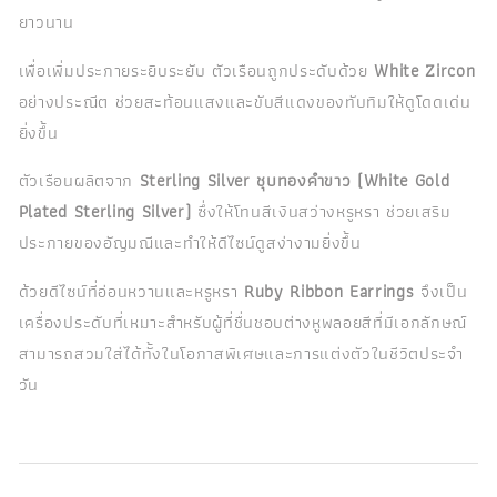
ยาวนาน
เพื่อเพิ่มประกายระยิบระยับ ตัวเรือนถูกประดับด้วย
White Zircon
อย่างประณีต ช่วยสะท้อนแสงและขับสีแดงของทับทิมให้ดูโดดเด่น
ยิ่งขึ้น
ตัวเรือนผลิตจาก
Sterling Silver ชุบทองคำขาว (White Gold
Plated Sterling Silver)
ซึ่งให้โทนสีเงินสว่างหรูหรา ช่วยเสริม
ประกายของอัญมณีและทำให้ดีไซน์ดูสง่างามยิ่งขึ้น
ด้วยดีไซน์ที่อ่อนหวานและหรูหรา
Ruby Ribbon Earrings
จึงเป็น
เครื่องประดับที่เหมาะสำหรับผู้ที่ชื่นชอบต่างหูพลอยสีที่มีเอกลักษณ์
สามารถสวมใส่ได้ทั้งในโอกาสพิเศษและการแต่งตัวในชีวิตประจำ
วัน