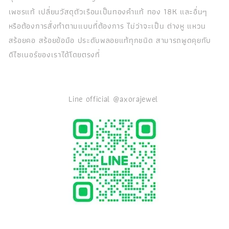
เพชรแท้ เปลี่ยนวัสดุตัวเรือนเป็นทองคำแท้ ทอง 18K และอื่นๆ
หรือต้องการสั่งทำตามแบบที่ต้องการ ไม่ว่าจะเป็น ต่างหู แหวน
สร้อยคอ สร้อยข้อมือ ประดับพลอยแท้ทุกชนิด สามารถพูดคุยกับ
ดีไซเนอร์ของเราได้โดยตรงที่
Line official @axorajewel