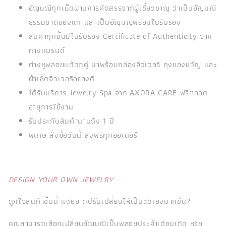
อัญมณีทุกเม็ดผ่านการคัดสรรจากผู้เชี่ยวชาญ ว่าเป็นอัญมณี
ธรรมชาติของแท้ และเป็นอัญมญีพร้อมใบรับรอง
สินค้าทุกชิ้นมีใบรับรอง Certificate of Authenticity จาก
ทางแบรนด์
ต่างหูพลอยแท้ทุกคู่ มาพร้อมกล่องจิวเวลรี ถุงของขวัญ และ
ผ้าเช็ดจิวเวลรีอย่างดี
ได้รับบริการ Jewelry Spa จาก AXORA CARE ฟรีตลอด
อายุการใช้งาน
รับประกันสินค้านานถึง 1 ปี
พิเศษ สั่งซื้อวันนี้ ส่งฟรีทุกออเดอร์
DESIGN YOUR OWN JEWELRY
ถูกใจสินค้าชิ้นนี้ แต่อยากปรับเปลี่ยนให้เป็นตัวเองมากขึ้น?
คุณสามารถเลือกเปลี่ยนอัญมณีเป็นพลอยประจำเดือนเกิด หรือ