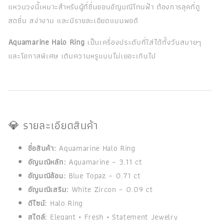
แหวนวงนี้เหมาะสำหรับผู้ที่ชื่นชอบอัญมณีโทนฟ้า ต้องการลุคที่ดู
สดชื่น สง่างาม และมีรายละเอียดแบบพอดี
Aquamarine Halo Ring
เป็นเครื่องประดับที่ใส่ได้ทั้งวันสบายๆ
และโอกาสพิเศษ เติมความหรูแบบไม่เยอะเกินไป
💎 รายละเอียดสินค้า
ชื่อสินค้า:
Aquamarine Halo Ring
อัญมณีหลัก:
Aquamarine – 3.11 ct
อัญมณีล้อม:
Blue Topaz – 0.71 ct
อัญมณีเสริม:
White Zircon – 0.09 ct
ดีไซน์:
Halo Ring
สไตล์:
Elegant • Fresh • Statement Jewelry