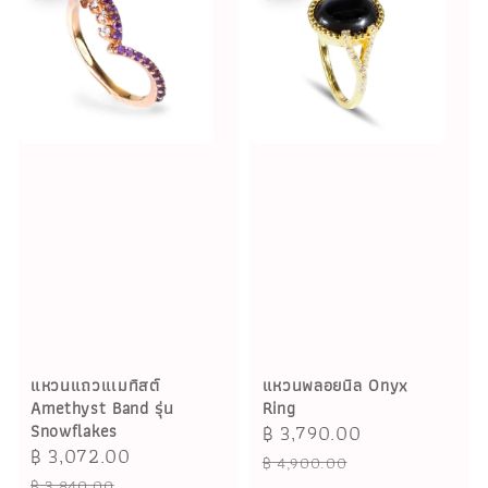
แหวนแถวแเมทิสต์
แหวนพลอยนิล Onyx
Amethyst Band รุ่น
Ring
Snowflakes
Sale
฿ 3,790.00
Regular
Sale
฿ 3,072.00
Regular
price
price
฿ 4,900.00
price
price
฿ 3,840.00