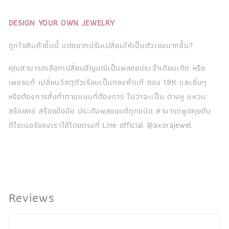
DESIGN YOUR OWN JEWELRY
ถูกใจสินค้าชิ้นนี้ แต่อยากปรับเปลี่ยนให้เป็นตัวเองมากขึ้น?
คุณสามารถเลือกเปลี่ยนอัญมณีเป็นพลอยประจำเดือนเกิด หรือ
เพชรแท้ เปลี่ยนวัสดุตัวเรือนเป็นทองคำแท้ ทอง 18K และอื่นๆ
หรือต้องการสั่งทำตามแบบที่ต้องการ ไม่ว่าจะเป็น ต่างหู แหวน
สร้อยคอ สร้อยข้อมือ ประดับพลอยแท้ทุกชนิด สามารถพูดคุยกับ
ดีไซเนอร์ของเราได้โดยตรงที่ Line official @axorajewel
Reviews