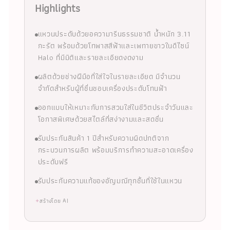
Highlights
แหวนประดับด้วยอความารีนธรรมชาติ น้ำหนัก 3.11
กะรัต พร้อมด้วยโทพาสสีฟ้าและเพทายขาวในดีไซน์
Halo ที่มีมิติและรายละเอียดงดงาม
ผลิตด้วยช่างฝีมือที่ใส่ใจในรายละเอียด มีจำนวน
จำกัดสำหรับผู้ที่ชื่นชอบเครื่องประดับโทนฟ้า
ออกแบบให้เหมาะกับการสวมใส่ในชีวิตประจำวันและ
โอกาสพิเศษด้วยสไตล์ที่สง่างามและสดชื่น
รับประกันสินค้า 1 ปีสำหรับความผิดปกติจาก
กระบวนการผลิต พร้อมบริการทำความสะอาดเครื่อง
ประดับฟรี
รับประกันความแท้ของอัญมณีทุกชิ้นที่ใช้ในแหวน
✦
สร้างโดย AI