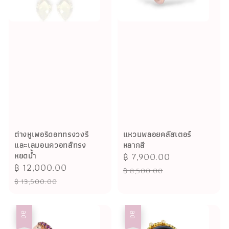
ต่างหูเพอริดอททรงวงรี
แหวนพลอยคลัสเตอร์
และเลมอนควอทส์ทรง
หลากสี
หยดน้ำ
Sale
฿ 7,900.00
Regular
Sale
฿ 12,000.00
Regular
price
price
฿ 8,500.00
price
price
฿ 13,500.00
ลด
ลด