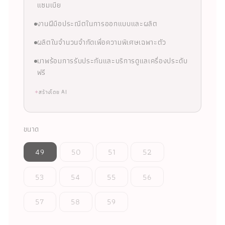
แซมเบีย
งานฝีมือประณีตในการออกแบบและผลิต
ผลิตในจำนวนจำกัดเพื่อความพิเศษเฉพาะตัว
มาพร้อมการรับประกันและบริการดูแลเครื่องประดับ
ฟรี
✦
สร้างโดย AI
ขนาด
49
50
51
52
53
54
55
56
57
58
59