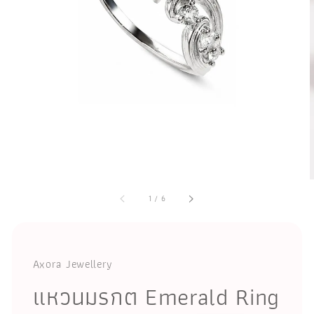
1
/
6
Axora Jewellery
แหวนมรกต Emerald Ring