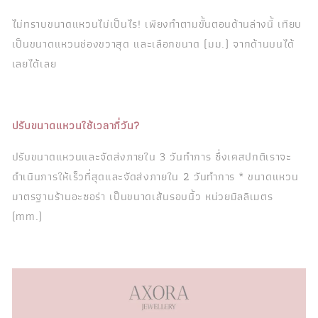
ไม่ทราบขนาดแหวนไม่เป็นไร! เพียงทำตามขั้นตอนด้านล่างนี้ เทียบ
เป็นขนาดแหวนช่องขวาสุด และเลือกขนาด (มม.) จากด้านบนได้
เลยได้เลย
ปรับขนาดแหวนใช้เวลากี่วัน?
ปรับขนาดแหวนและจัดส่งภายใน 3 วันทำการ ซึ่งเคสปกติเราจะ
ดำเนินการให้เร็วที่สุดและจัดส่งภายใน 2 วันทำการ * ขนาดแหวน
มาตรฐานร้านอะซอร่า เป็นขนาดเส้นรอบนิ้ว หน่วยมิลลิเมตร
(mm.)