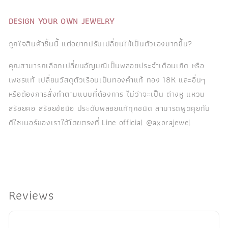
DESIGN YOUR OWN JEWELRY
ถูกใจสินค้าชิ้นนี้ แต่อยากปรับเปลี่ยนให้เป็นตัวเองมากขึ้น?
คุณสามารถเลือกเปลี่ยนอัญมณีเป็นพลอยประจำเดือนเกิด หรือ
เพชรแท้ เปลี่ยนวัสดุตัวเรือนเป็นทองคำแท้ ทอง 18K และอื่นๆ
หรือต้องการสั่งทำตามแบบที่ต้องการ ไม่ว่าจะเป็น ต่างหู แหวน
สร้อยคอ สร้อยข้อมือ ประดับพลอยแท้ทุกชนิด สามารถพูดคุยกับ
ดีไซเนอร์ของเราได้โดยตรงที่ Line official @axorajewel
Reviews