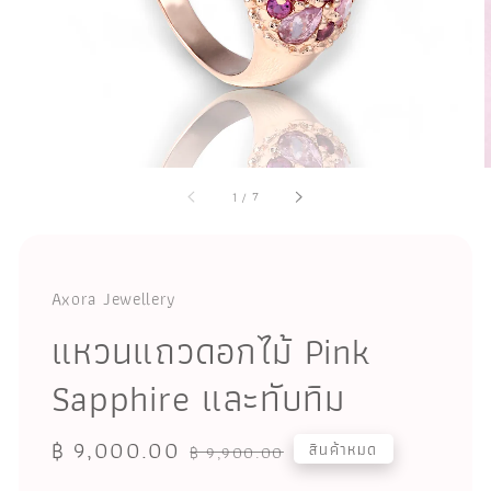
1
/
7
Axora Jewellery
แหวนแถวดอกไม้ Pink
Sapphire และทับทิม
Sale
฿ 9,000.00
Regular
สินค้าหมด
฿ 9,900.00
price
price