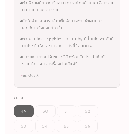
ตัวเรือนผลิตจากเงินชุบทองโรสโกลด์ 18K เพื่อความ
ทนทานและความงาม
จำกัดจำนวนการผลิตเพื่อรักษาความพิเศษและ
เอกลักษณ์ของแต่ละชิ้น
พลอย Pink Sapphire และ Ruby มีน้ำหนักรวมกันที่
น่าประทับใจและมาจากแหล่งที่มีคุณภาพ
แหวนสามารถปรับขนาดได้ พร้อมรับประกันสินค้า
รวมบริการดูแลเครื่องประดับฟรี
✦
สร้างโดย AI
ขนาด
49
50
51
52
53
54
55
56