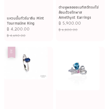
ต่างหูพลอยอเมทิสต์ทรงไข่
ล้อมด้วยโทพาส
Amethyst Earrings
แหวนมิ้นทัวร์มาลีน Mint
Sale
฿ 5,900.00
Regular
Tourmaline Ring
Sale
฿ 4,200.00
Regular
price
price
฿ 6,800.00
price
price
฿ 4,690.00
ลด