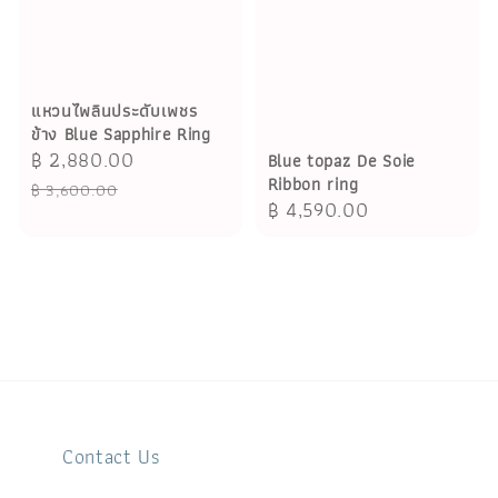
แหวนไพลินประดับเพชร
ข้าง Blue Sapphire Ring
Sale
฿ 2,880.00
Regular
Blue topaz De Soie
Ribbon ring
price
price
฿ 3,600.00
Regular
฿ 4,590.00
price
Contact Us