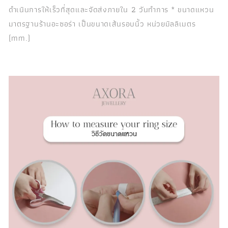
ดำเนินการให้เร็วที่สุดและจัดส่งภายใน 2 วันทำการ * ขนาดแหวน
มาตรฐานร้านอะซอร่า เป็นขนาดเส้นรอบนิ้ว หน่วยมิลลิเมตร
(mm.)