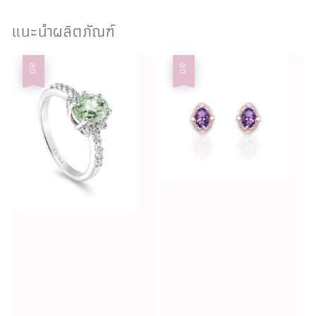
แนะนำผลิตภัณฑ์
ลด
ลด