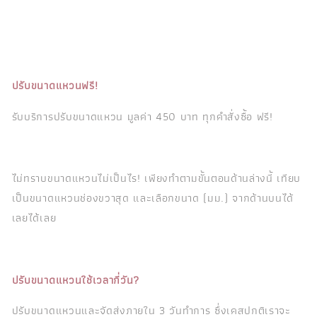
ปรับขนาดแหวนฟรี!
รับบริการปรับขนาดแหวน มูลค่า 450 บาท ทุกคำสั่งซื้อ ฟรี!
ไม่ทราบขนาดแหวนไม่เป็นไร! เพียงทำตามขั้นตอนด้านล่างนี้ เทียบ
เป็นขนาดแหวนช่องขวาสุด และเลือกขนาด (มม.) จากด้านบนได้
เลยได้เลย
ปรับขนาดแหวนใช้เวลากี่วัน?
ปรับขนาดแหวนและจัดส่งภายใน 3 วันทำการ ซึ่งเคสปกติเราจะ