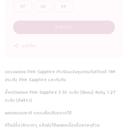
57
58
59
สินค้าหมด
แบ่งปัน
แหวนพลอย Pink Sapphire ตัวเรือนเงินชุบทองโรสโกลด์ 18K
ประดับ Pink Sapphire และทับทิม
น้ำหนักพลอย Pink Sapphire 3.55 กะรัต (ซีลอน) Ruby 1.27
กะรัต (อัฟริกา)
พลอยธรรมชาติ แหวนสั่งปรับขนาดได้
ดีไซน์นี้น่ารักมากๆ แล้วยังได้พลอยเนื้อแข็งสวยๆด้วย