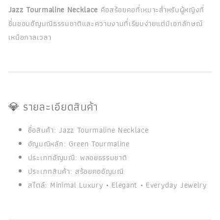
Jazz Tourmaline Necklace
คือสร้อยคอที่เหมาะสำหรับผู้หญิงที่
ชื่นชอบอัญมณีธรรมชาติและความงามที่เรียบง่ายแต่มีเอกลักษณ์
เหนือกาลเวลา
💎 รายละเอียดสินค้า
ชื่อสินค้า: Jazz Tourmaline Necklace
อัญมณีหลัก: Green Tourmaline
ประเภทอัญมณี: พลอยธรรมชาติ
ประเภทสินค้า: สร้อยคออัญมณี
สไตล์: Minimal Luxury • Elegant • Everyday Jewelry