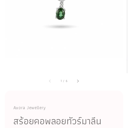
1
/
6
Axora Jewellery
สร้อยคอพลอยทัวร์มาลีน