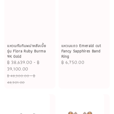
แหวนทับทิมพม่าหลังเบี้ย
แหวนแถว Emerald cut
รุ่น Flora Ruby Burma
Fancy Sapphires Band
9K Gold
Ring
Sale
฿ 38,639.00
-
฿
Regular
฿ 6,750.00
price
39,100.00
price
Regular
฿ 48,300.00
-
฿
price
48,301.00