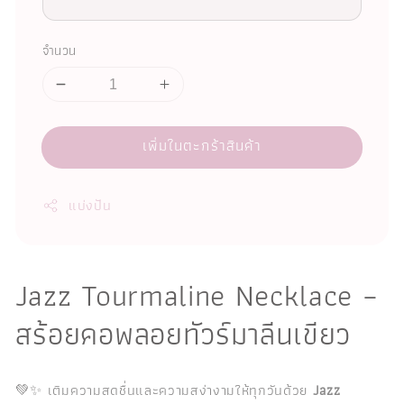
จำนวน
เพิ่มในตะกร้าสินค้า
แบ่งปัน
Jazz Tourmaline Necklace –
สร้อยคอพลอยทัวร์มาลีนเขียว
💚✨ เติมความสดชื่นและความสง่างามให้ทุกวันด้วย
Jazz