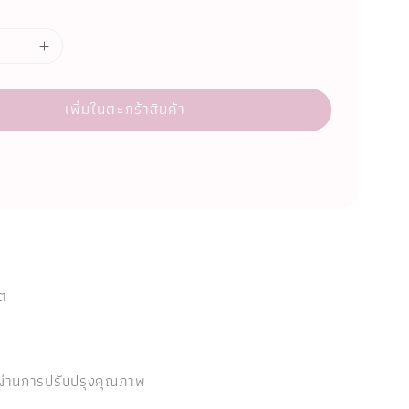
เพิ่มในตะกร้าสินค้า
ัต
ม่ผ่านการปรับปรุงคุณภาพ