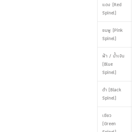
แดง (Red
Spinel)
ชมพู (Pink
Spinel)
ฟ้า / น้ำเงิน
(Blue
Spinel)
ดำ (Black
Spinel)
เขียว
(Green
Spinel)