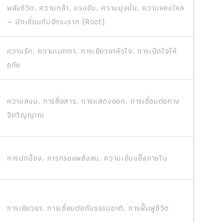
พลังชีวิต, ความกล้า, แรงขับ, ความมุ่งมั่น, ความหลงใหล
— มักเชื่อมกับจักระราก (Root)
ความรัก, ความเมตตา, การเยียวยาหัวใจ, การเปิดใจให้
อภัย
ความสงบ, การสื่อสาร, การแสดงออก, การเชื่อมต่อทาง
จิตวิญญาณ
การปกป้อง, การกรองพลังลบ, ความเข้มแข็งภายใน
การเยียวยา, การเชื่อมต่อกับธรรมชาติ, การฟื้นฟูชีวิต