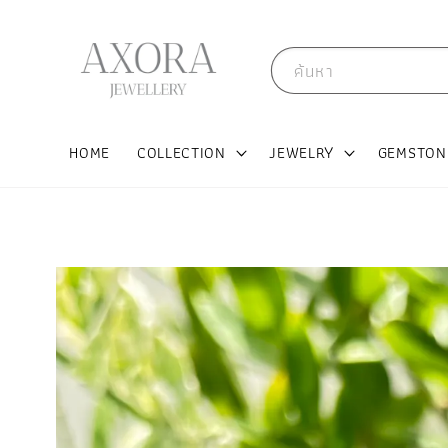
ค้นหา
HOME
COLLECTION
JEWELRY
GEMSTON