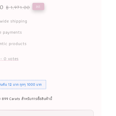
00
Regular
ลด
฿ 1,971.00
price
wide shipping
e payments
ntic products
-
0
votes
เงินคืน 12 บาท ทุกๆ 1000 บาท
บ 899 Carats สำหรับการซื้อสินค้านี้