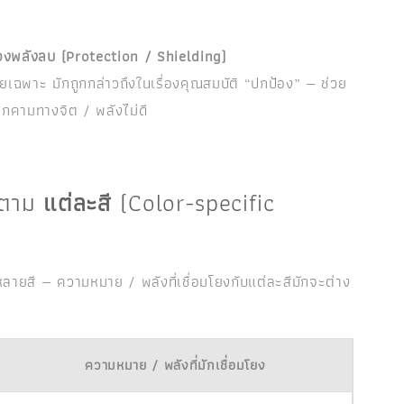
งพลังลบ (Protection / Shielding)
เฉพาะ มักถูกกล่าวถึงในเรื่องคุณสมบัติ “ปกป้อง” — ช่วย
ุกคามทางจิต / พลังไม่ดี
ยตาม
แต่ละสี
(Color-specific
ลายสี — ความหมาย / พลังที่เชื่อมโยงกับแต่ละสีมักจะต่าง
ความหมาย / พลังที่มักเชื่อมโยง