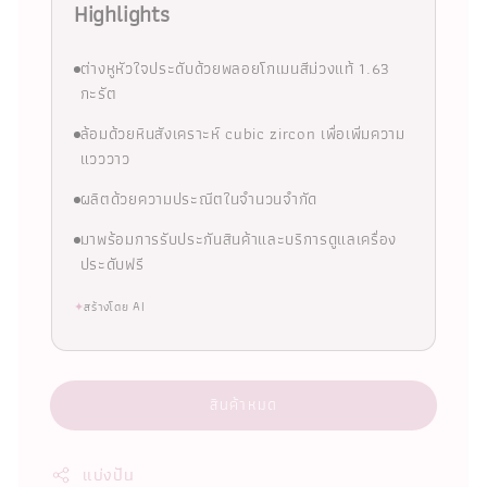
Highlights
ต่างหูหัวใจประดับด้วยพลอยโกเมนสีม่วงแท้ 1.63
กะรัต
ล้อมด้วยหินสังเคราะห์ cubic zircon เพื่อเพิ่มความ
แวววาว
ผลิตด้วยความประณีตในจำนวนจำกัด
มาพร้อมการรับประกันสินค้าและบริการดูแลเครื่อง
ประดับฟรี
✦
สร้างโดย AI
สินค้าหมด
แบ่งปัน