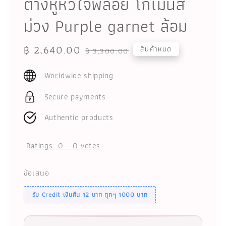
ต่างหูหัวใจพลอย โกเมนสี
ม่วง Purple garnet ล้อม
Sale
฿ 2,640.00
Regular
สินค้าหมด
฿ 3,300.00
price
price
Worldwide shipping
Secure payments
Authentic products
Ratings:
0
-
0
votes
ข้อเสนอ
รับ Credit เงินคืน 12 บาท ทุกๆ 1000 บาท