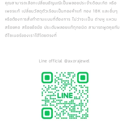
คุณสามารถเลือกเปลี่ยนอัญมณีเป็นพลอยประจำเดือนเกิด หรือ
เพชรแท้ เปลี่ยนวัสดุตัวเรือนเป็นทองคำแท้ ทอง 18K และอื่นๆ
หรือต้องการสั่งทำตามแบบที่ต้องการ ไม่ว่าจะเป็น ต่างหู แหวน
สร้อยคอ สร้อยข้อมือ ประดับพลอยแท้ทุกชนิด สามารถพูดคุยกับ
ดีไซเนอร์ของเราได้โดยตรงที่
Line official @axorajewel