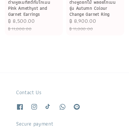
ต่างหูอเมทิสต์กับโกเมน
ต่างหูดอกไม้ พลอยโกเมน
Pink Amethyst and
รุ่น Autumn Colour
Garnet Earrings
Change Garnet Ring
Sale
฿ 8,500.00
Regular
Sale
฿ 8,900.00
Regular
price
price
price
price
฿ 11,000.00
฿ 11,000.00
Contact Us
Secure payment