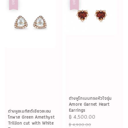
ลด
ลด
ต่างหูโกเมนทรงหัวใจรุ่น
Amore Garnet Heart
Earrings
ต่างหูอเมทิสต์เขียวลเอม
Sale
฿ 4,500.00
Regular
โทพาส Green Amethyst
Trillion cut with White
price
price
฿ 4,900.00