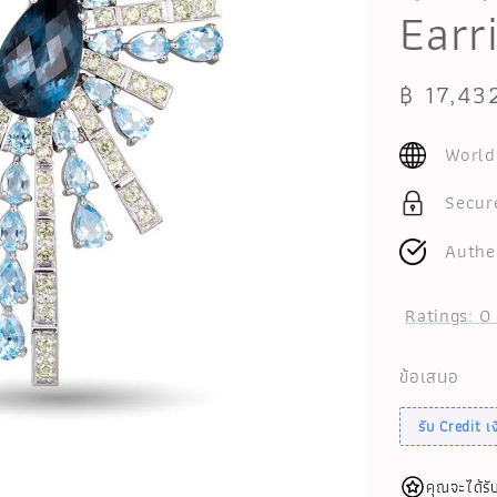
Earr
Sale
฿ 17,43
price
World
Secur
Authe
Ratings:
0
ข้อเสนอ
รับ Credit 
คุณจะได้รั