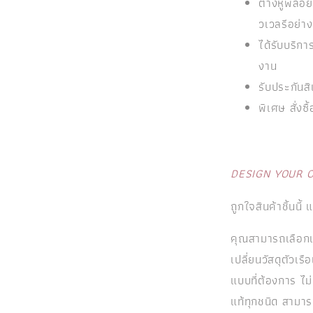
ต่างหูพลอยแ
วเวลรีอย่าง
ได้รับบริ
งาน
รับประกันสิ
พิเศษ สั่งซื
DESIGN YOUR 
ถูกใจสินค้าชิ้นนี้
คุณสามารถเลือกเ
เปลี่ยนวัสดุตัวเ
แบบที่ต้องการ ไม
แท้ทุกชนิด สามาร