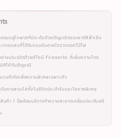
hts
นดอนบลูโทพาสที่ประดับด้วยอัญมณีธรรมชาติสีฟ้าเข้ม
ะกายแสงที่ได้รับแรงบันดาลใจจากดอกไม้ไฟ
่างประณีตด้วยดีไซน์ Fireworks ที่เพิ่มความโดด
มิติให้กับอัญมณี
นวนจำกัดเพื่อความพิเศษเฉพาะตัว
รับการสวมใส่ทั้งในชีวิตประจำวันและโอกาสพิเศษ
นสินค้า 1 ปีพร้อมบริการทำความสะอาดเครื่องประดับฟรี
AI