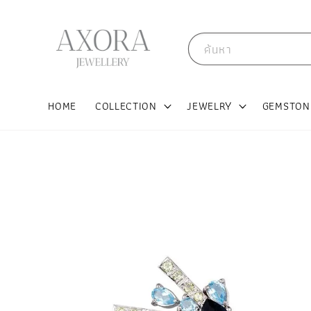
ค้นหา
HOME
COLLECTION
JEWELRY
GEMSTON