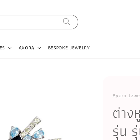
ES
AXORA
BESPOKE JEWELRY
Axora Jewe
ต่าง
รุ่น 