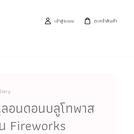
เข้าสู่ระบบ
ตะกร้าสินค้า
llery
หูลอนดอนบลูโทพาส
รุ่น Fireworks