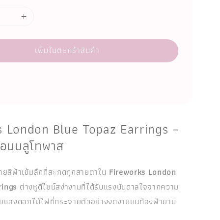
เพิ่มในตะกร้าสินค้า
 London Blue Topaz Earrings –
ดอนบลูโทพาส
ายสีฟ้าเข้มลึกที่สะกดทุกสายตาใน
Fireworks London
rings
ต่างหูดีไซน์สง่างามที่ได้รับแรงบันดาลใจจากความ
แสงดอกไม้ไฟที่กระจายตัวอย่างงดงามบนท้องฟ้ายาม