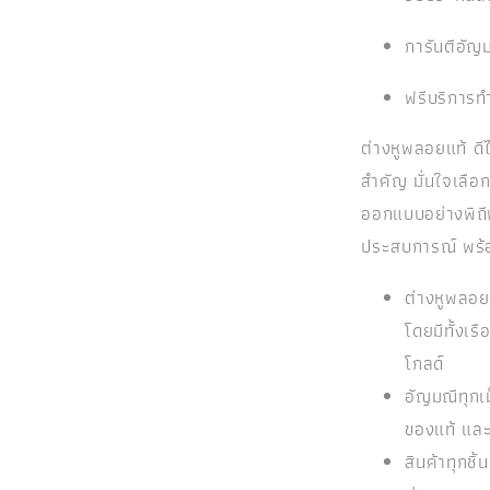
การันตีอัญม
ฟรีบริการท
ต่างหูพลอยแท้ ดี
สำคัญ มั่นใจเลือ
ออกแบบอย่างพิถี
ประสบการณ์ พร้อ
ต่างหูพลอ
โดยมีทั้งเ
โกลด์
อัญมณีทุกเ
ของแท้ แล
สินค้าทุกช