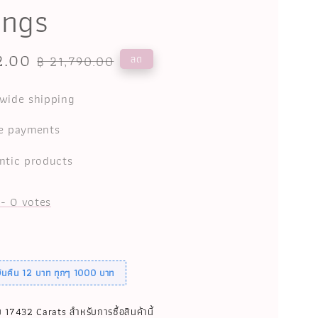
ings
2.00
Regular
ลด
฿ 21,790.00
price
wide shipping
e payments
ntic products
-
0
votes
เงินคืน 12 บาท ทุกๆ 1000 บาท
บ 17432 Carats สำหรับการซื้อสินค้านี้