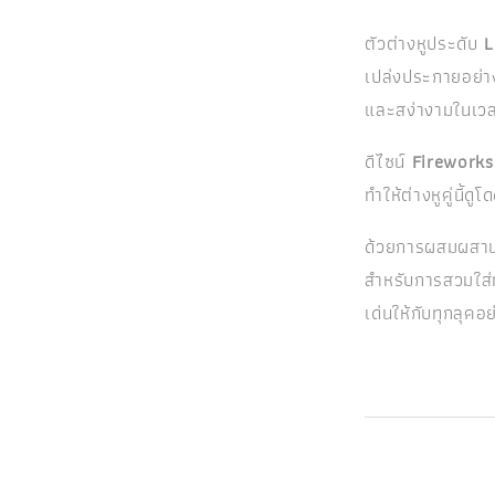
ตัวต่างหูประดับ
L
เปล่งประกายอย่าง
และสง่างามในเวล
ดีไซน์
Fireworks
ทำให้ต่างหูคู่นี้ด
ด้วยการผสมผสานระ
สำหรับการสวมใส่
เด่นให้กับทุกลุคอ