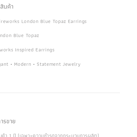
สินค้า
ireworks London Blue Topaz Earrings
ndon Blue Topaz
works Inspired Earrings
ant • Modern • Statement Jewelry
งการขาย
ินค้า 1 ปี (เฉพาะความชำรุดจากกระบวนการผลิต)