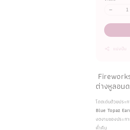
แบ่งปัน
Fireworks
ต่างหูลอน
โดดเด่นด้วยประก
Blue Topaz Ear
งดงามของประกาย
ค่ำคืน