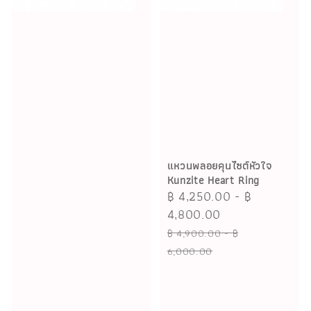
แหวนพลอยคุนไซต์หัวใจ
Kunzite Heart Ring
Sale
฿ 4,250.00
-
฿
price
4,800.00
Regular
฿ 4,900.00
-
฿
price
6,000.00