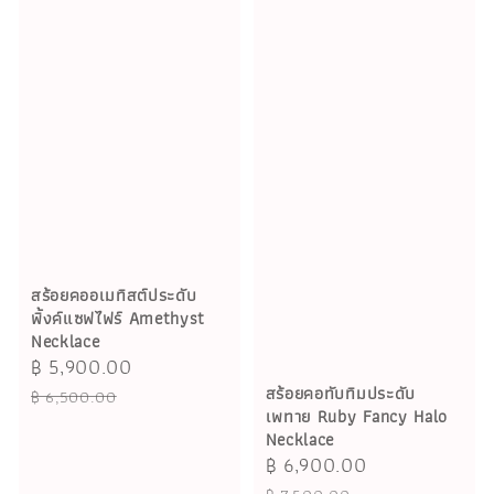
สร้อยคออเมทิสต์ประดับ
พิ้งค์แซฟไฟร์ Amethyst
Necklace
Sale
฿ 5,900.00
Regular
price
price
สร้อยคอทับทิมประดับ
฿ 6,500.00
เพทาย Ruby Fancy Halo
Necklace
Sale
฿ 6,900.00
Regular
price
price