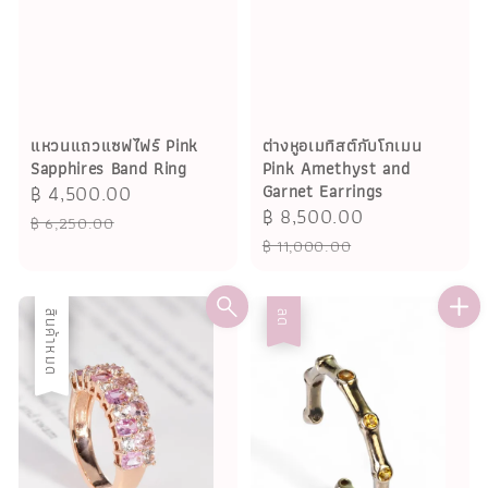
แหวนแถวแซฟไฟร์ Pink
ต่างหูอเมทิสต์กับโกเมน
Sapphires Band Ring
Pink Amethyst and
Sale
฿ 4,500.00
Regular
Garnet Earrings
Sale
฿ 8,500.00
Regular
price
price
฿ 6,250.00
price
price
฿ 11,000.00
ลด
สินค้าหมด
ลด