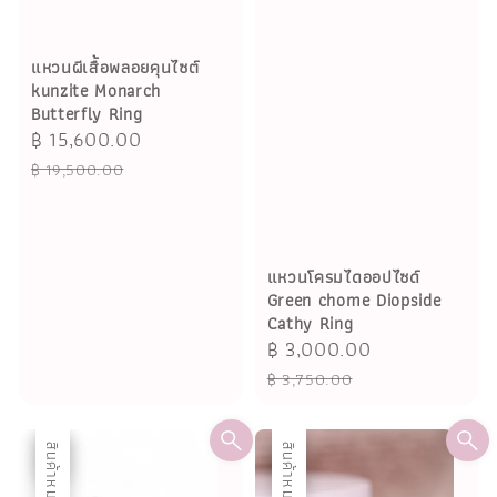
แหวนผีเสื้อพลอยคุนไซต์
kunzite Monarch
Butterfly Ring
Sale
฿ 15,600.00
Regular
price
price
฿ 19,500.00
แหวนโครมไดออปไซด์
Green chome Diopside
Cathy Ring
Sale
฿ 3,000.00
Regular
price
price
฿ 3,750.00
ลด
สินค้าหมด
ลด
สินค้าหมด