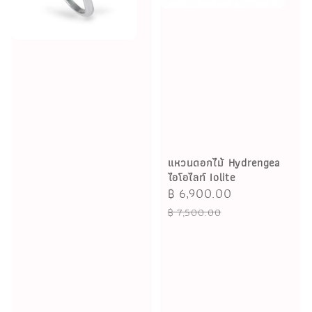
แหวนดอกไม้ Hydrengea
ไอโอไลท์ Iolite
Sale
฿ 6,900.00
Regular
price
price
฿ 7,500.00