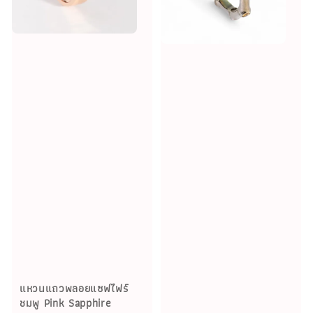
แหวนแถวพลอยแซฟไฟร์
ชมพู Pink Sapphire