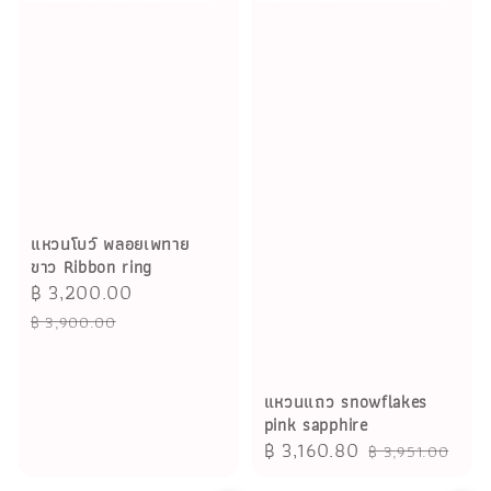
แหวนโบว์ พลอยเพทาย
ขาว Ribbon ring
Sale
฿ 3,200.00
Regular
price
price
฿ 3,900.00
แหวนแถว snowflakes
pink sapphire
Sale
฿ 3,160.80
Regular
฿ 3,951.00
price
price