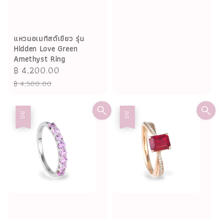
แหวนอเมทิสต์เขียว รุ่น
Hidden Love Green
Amethyst Ring
Sale
฿ 4,200.00
Regular
price
price
฿ 4,500.00
ลด
ลด