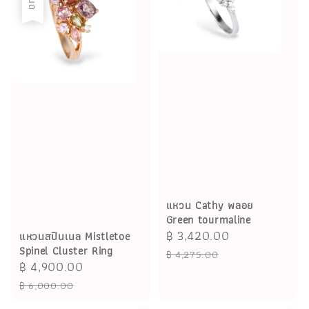
แหวน Cathy พลอย
Green tourmaline
Sale
฿ 3,420.00
Regular
แหวนสปินเนล Mistletoe
Spinel Cluster Ring
price
price
฿ 4,275.00
Sale
฿ 4,900.00
Regular
price
price
฿ 6,000.00