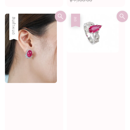
฿ 7,500.00
ลด
สินค้าหมด
ลด