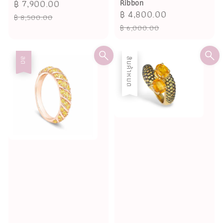
Sale
฿ 7,900.00
Regular
Ribbon
Sale
฿ 4,800.00
Regular
price
price
฿ 8,500.00
price
price
฿ 6,000.00
ลด
สินค้าหมด