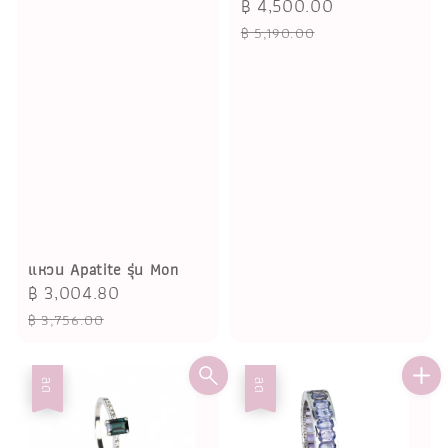
Sale
฿ 4,500.00
Regular
price
price
฿ 5,190.00
แหวน Apatite รุ่น Mon
Sale
฿ 3,004.80
Regular
price
price
฿ 3,756.00
ลด
ลด