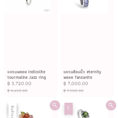
แหวนพลอย Indicolite
แหวนล้อมนิ้ว eternity
tourmaline Jazz ring
พลอย Tanzanite
Sale
฿ 3,720.00
Regular
Sale
฿ 7,000.00
Regular
price
price
price
price
฿ 4,650.00
฿ 7,500.00
ลด
สินค้าหมด
ลด