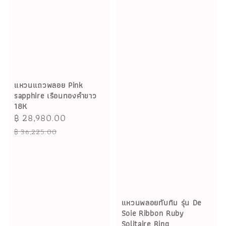
แหวนแถวพลอย Pink
sapphire เรือนทองคำขาว
18K
Sale
฿ 28,980.00
Regular
price
price
฿ 36,225.00
แหวนพลอยทับทิม รุ่น De
Soie Ribbon Ruby
Solitaire Ring