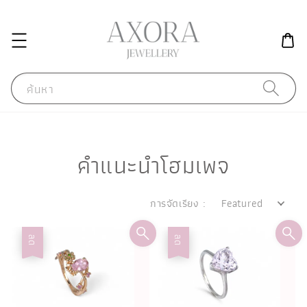
ค้นหา
คำแนะนำโฮมเพจ
การจัดเรียง :
ลด
ลด