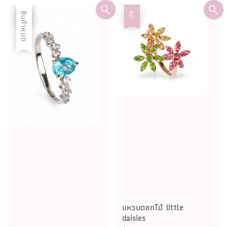
ลด
สินค้าหมด
ลด
แหวนดอกไม้ little
daisies