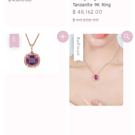
฿ 9,870.00
Tanzanite 9K Ring
Sale
฿ 48,162.00
Regular
price
price
฿ 60,202.00
ลด
ลด
สินค้าหมด