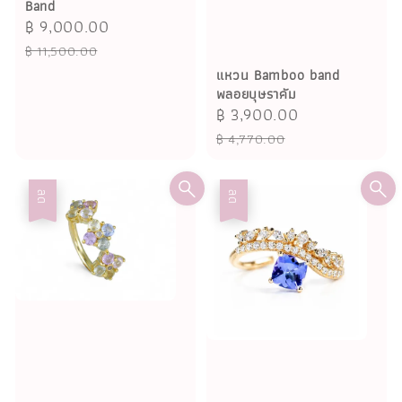
Band
Sale
฿ 9,000.00
Regular
price
price
฿ 11,500.00
แหวน Bamboo band
พลอยบุษราคัม
Sale
฿ 3,900.00
Regular
price
price
฿ 4,770.00
ลด
ลด