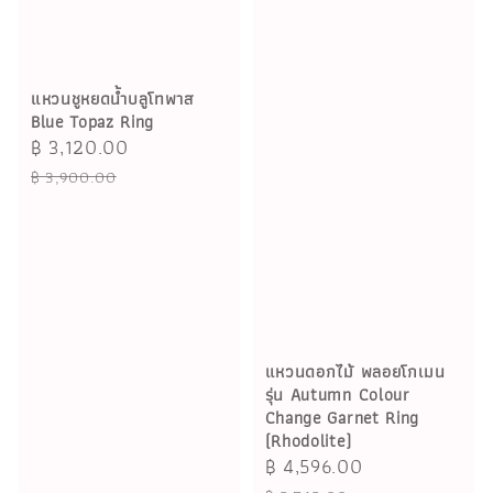
แหวนชูหยดน้ำบลูโทพาส
Blue Topaz Ring
Sale
฿ 3,120.00
Regular
price
price
฿ 3,900.00
แหวนดอกไม้ พลอยโกเมน
รุ่น Autumn Colour
Change Garnet Ring
(Rhodolite)
Sale
฿ 4,596.00
Regular