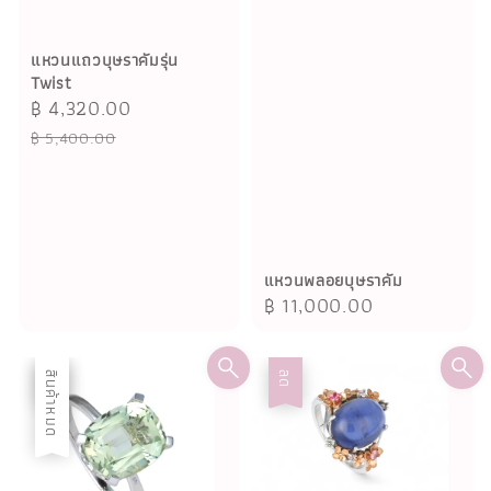
แหวนแถวบุษราคัมรุ่น
Twist
Sale
฿ 4,320.00
Regular
price
price
฿ 5,400.00
แหวนพลอยบุษราคัม
Regular
฿ 11,000.00
price
ลด
สินค้าหมด
ลด