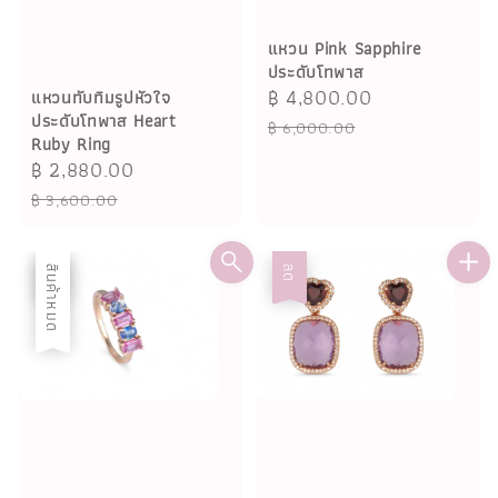
แหวน Pink Sapphire
ประดับโทพาส
Sale
฿ 4,800.00
Regular
แหวนทับทิมรูปหัวใจ
ประดับโทพาส Heart
price
price
฿ 6,000.00
Ruby Ring
Sale
฿ 2,880.00
Regular
price
price
฿ 3,600.00
ลด
สินค้าหมด
ลด