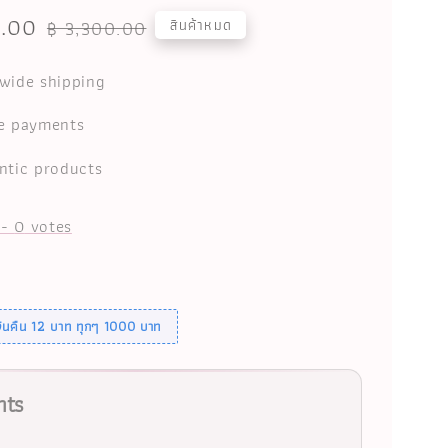
0.00
Regular
สินค้าหมด
฿ 3,300.00
price
wide shipping
e payments
ntic products
-
0
votes
เงินคืน 12 บาท ทุกๆ 1000 บาท
hts