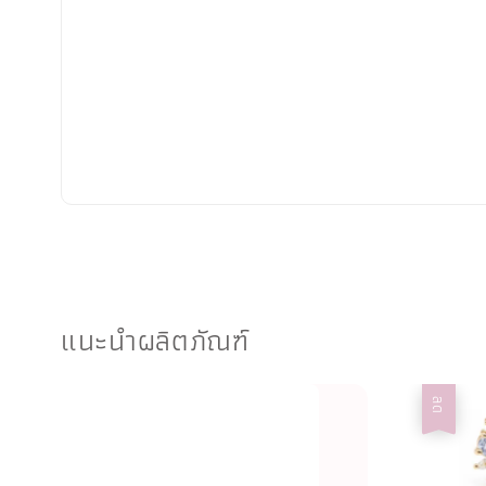
แนะนำผลิตภัณฑ์
ลด