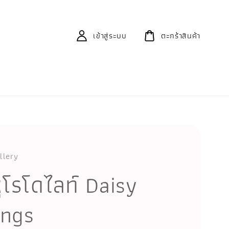
เข้าสู่ระบบ
ตะกร้าสินค้า
llery
หูโรโดไลท์ Daisy
ings