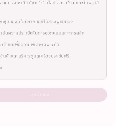
้พลอยธรรมชาติ ได้แก่ โรโดไลท์ ซาวอไรต์ และโทพาสสี
เงินชุบทองดีไซน์ลายดอกไม้สีชมพูอมม่วง
ที่เน้นความประณีตในการออกแบบและการผลิต
นจำกัดเพื่อความพิเศษเฉพาะตัว
สินค้าและบริการดูแลเครื่องประดับฟรี
AI
สินค้าหมด