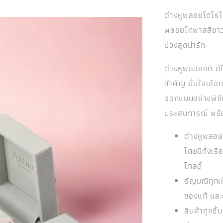
ต่างหูพลอยโดโรไ
พลอยโทพาสสีขาว 
ม่วงสุดน่ารัก
ต่างหูพลอยแท้ ดี
สำคัญ มั่นใจเลือ
ออกแบบอย่างพิถี
ประสบการณ์ พร้อ
ต่างหูพลอ
โดยมีทั้งเ
โกลด์
อัญมณีทุกเ
ของแท้ แล
สินค้าทุกช