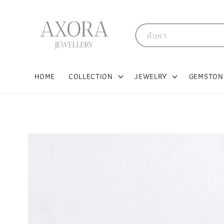
ค้นหา
HOME
COLLECTION
JEWELRY
GEMSTON