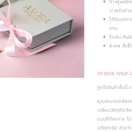
ต่างหูพลอยแ
วเวลรีอย่าง
ได้รับบริ
งาน
รับประกันสิ
พิเศษ สั่งซื
DESIGN YOUR 
ถูกใจสินค้าชิ้นนี้
คุณสามารถเลือกเ
เปลี่ยนวัสดุตัวเ
แบบที่ต้องการ ไม
แท้ทุกชนิด สามาร