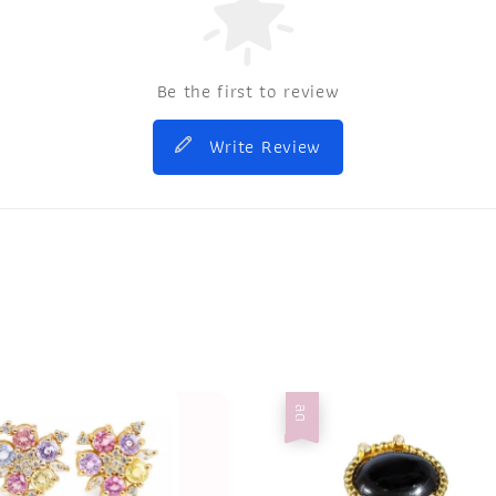
Be the first to review
Write Review
ลด