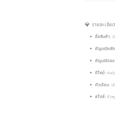
💎 รายละเอียด
ชื่อสินค้า:
Ga
อัญมณีหลัก
อัญมณีรอง
ดีไซน์:
Halo
ตัวเรือน:
เง
สไตล์:
Eleg