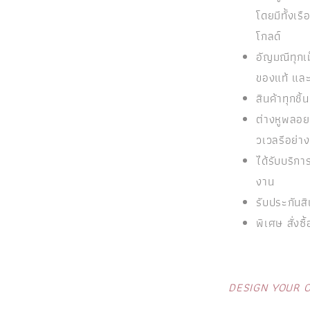
โดยมีทั้งเ
โกลด์
อัญมณีทุกเ
ของแท้ แล
สินค้าทุกช
ต่างหูพลอยแ
วเวลรีอย่าง
ได้รับบริ
งาน
รับประกันสิ
พิเศษ สั่งซื
DESIGN YOUR 