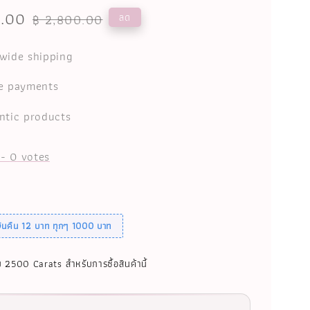
0.00
Regular
ลด
฿ 2,800.00
price
wide shipping
e payments
ntic products
-
0
votes
เงินคืน 12 บาท ทุกๆ 1000 บาท
บ 2500 Carats สำหรับการซื้อสินค้านี้