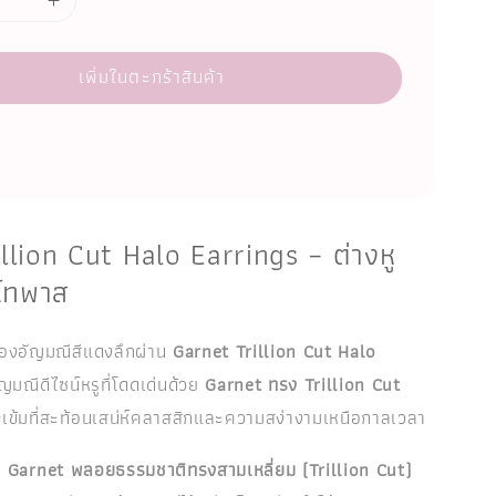
เพิ่มในตะกร้าสินค้า
llion Cut Halo Earrings – ต่างหู
โทพาส
งอัญมณีสีแดงลึกผ่าน
Garnet Trillion Cut Halo
ญมณีดีไซน์หรูที่โดดเด่นด้วย
Garnet ทรง Trillion Cut
ข้มที่สะท้อนเสน่ห์คลาสสิกและความสง่างามเหนือกาลเวลา
อ
Garnet พลอยธรรมชาติทรงสามเหลี่ยม (Trillion Cut)