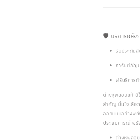
🛡️ บริการหลั
รับประกันส
การันตีอัญม
ฟรีบริการท
ต่างหูพลอยแท้ ดี
สำคัญ มั่นใจเลือ
ออกแบบอย่างพิถี
ประสบการณ์ พร้อ
ต่างหูพลอ