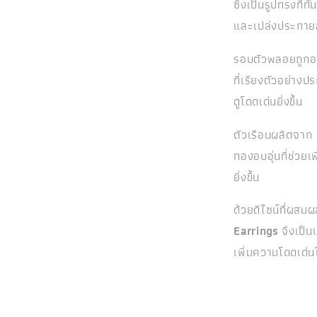
ซึ่งเป็นรูปทรงที่
และเปล่งประกาย
รอบตัวพลอยถูก
ที่เรียงตัวอย่าง
ดูโดดเด่นยิ่งขึ้น
ตัวเรือนผลิตจาก
ทองอบอุ่นที่ช่ว
ยิ่งขึ้น
ด้วยดีไซน์ที่ผ
Earrings
จึงเป็น
เพิ่มความโดดเด่นใ