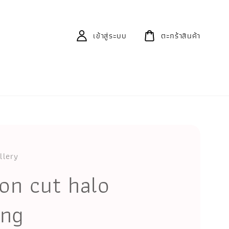
เข้าสู่ระบบ
ตะกร้าสินค้า
llery
lion cut halo
ing