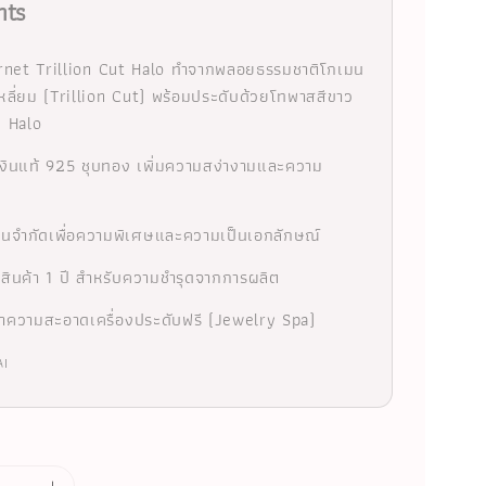
hts
arnet Trillion Cut Halo ทำจากพลอยธรรมชาติโกเมน
ลี่ยม (Trillion Cut) พร้อมประดับด้วยโทพาสสีขาว
บ Halo
งินแท้ 925 ชุบทอง เพิ่มความสง่างามและความ
นจำกัดเพื่อความพิเศษและความเป็นเอกลักษณ์
นสินค้า 1 ปี สำหรับความชำรุดจากการผลิต
ทำความสะอาดเครื่องประดับฟรี (Jewelry Spa)
AI