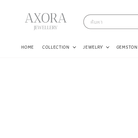
ค้นหา
HOME
COLLECTION
JEWELRY
GEMSTON