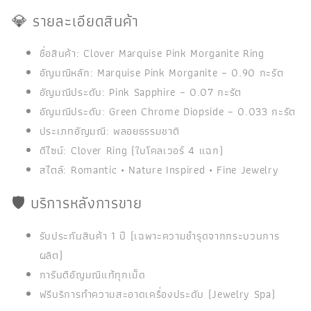
💎 รายละเอียดสินค้า
ชื่อสินค้า: Clover Marquise Pink Morganite Ring
อัญมณีหลัก: Marquise Pink Morganite – 0.90 กะรัต
อัญมณีประดับ: Pink Sapphire – 0.07 กะรัต
อัญมณีประดับ: Green Chrome Diopside – 0.033 กะรัต
ประเภทอัญมณี: พลอยธรรมชาติ
ดีไซน์: Clover Ring (ใบโคลเวอร์ 4 แฉก)
สไตล์: Romantic • Nature Inspired • Fine Jewelry
🛡️ บริการหลังการขาย
รับประกันสินค้า 1 ปี (เฉพาะความชำรุดจากกระบวนการ
ผลิต)
การันตีอัญมณีแท้ทุกเม็ด
ฟรีบริการทำความสะอาดเครื่องประดับ (Jewelry Spa)