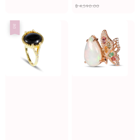
price
price
฿ 4,590.00
ลด