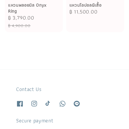
แหวนพลอยนิล Onyx
แหวนโอปอลผีเสื้อ
Ring
Regular
฿ 11,500.00
Sale
฿ 3,790.00
Regular
price
price
price
฿ 4,900.00
Contact Us
Secure payment