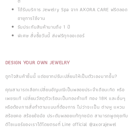
ดี
ได้รับบริการ Jewelry Spa จาก AXORA CARE ฟรีตลอด
อายุการใช้งาน
รับประกันสินค้านานถึง 1 ปี
พิเศษ สั่งซื้อวันนี้ ส่งฟรีทุกออเดอร์
DESIGN YOUR OWN JEWELRY
ถูกใจสินค้าชิ้นนี้ แต่อยากปรับเปลี่ยนให้เป็นตัวเองมากขึ้น?
คุณสามารถเลือกเปลี่ยนอัญมณีเป็นพลอยประจำเดือนเกิด หรือ
เพชรแท้ เปลี่ยนวัสดุตัวเรือนเป็นทองคำแท้ ทอง 18K และอื่นๆ
หรือต้องการสั่งทำตามแบบที่ต้องการ ไม่ว่าจะเป็น ต่างหู แหวน
สร้อยคอ สร้อยข้อมือ ประดับพลอยแท้ทุกชนิด สามารถพูดคุยกับ
ดีไซเนอร์ของเราได้โดยตรงที่ Line official @axorajewel