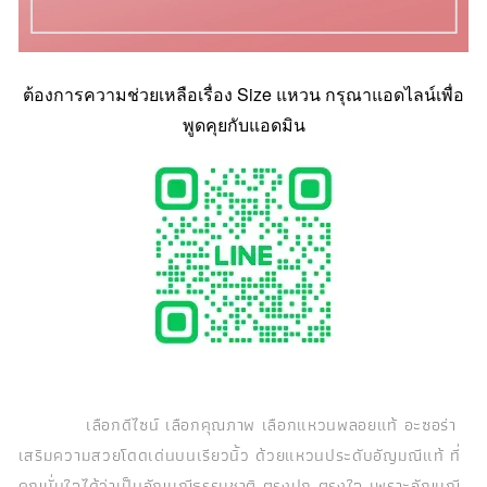
ต้องการความช่วยเหลือเรื่อง Size แหวน กรุณาแอดไลน์เพื่อ
พูดคุยกับแอดมิน
เลือกดีไซน์ เลือกคุณภาพ เลือกแหวนพลอยแท้ อะซอร่า
เสริมความสวยโดดเด่นบนเรียวนิ้ว ด้วยแหวนประดับอัญมณีแท้ ที่
คุณมั่นใจได้ว่าเป็นอัญมณีธรรมชาติ ตรงปก ตรงใจ เพราะอัญมณี