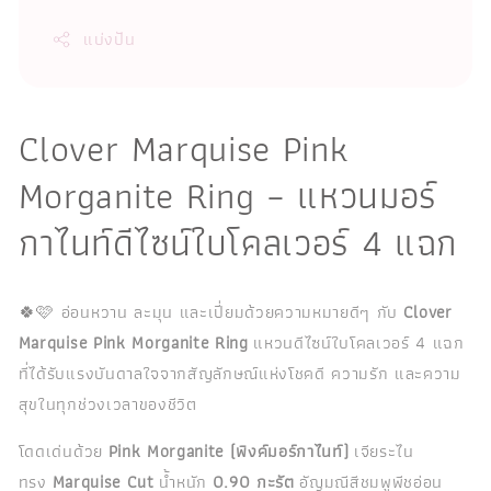
แบ่งปัน
Clover Marquise Pink
Morganite Ring – แหวนมอร์
กาไนท์ดีไซน์ใบโคลเวอร์ 4 แฉก
🍀🩷 อ่อนหวาน ละมุน และเปี่ยมด้วยความหมายดีๆ กับ
Clover
Marquise Pink Morganite Ring
แหวนดีไซน์ใบโคลเวอร์ 4 แฉก
ที่ได้รับแรงบันดาลใจจากสัญลักษณ์แห่งโชคดี ความรัก และความ
สุขในทุกช่วงเวลาของชีวิต
โดดเด่นด้วย
Pink Morganite (พิงค์มอร์กาไนท์)
เจียระไน
ทรง
Marquise Cut
น้ำหนัก
0.90 กะรัต
อัญมณีสีชมพูพีชอ่อน