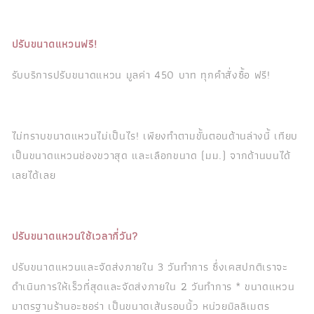
ปรับขนาดแหวนฟรี!
รับบริการปรับขนาดแหวน มูลค่า 450 บาท ทุกคำสั่งซื้อ ฟรี!
ไม่ทราบขนาดแหวนไม่เป็นไร! เพียงทำตามขั้นตอนด้านล่างนี้ เทียบ
เป็นขนาดแหวนช่องขวาสุด และเลือกขนาด (มม.) จากด้านบนได้
เลยได้เลย
ปรับขนาดแหวนใช้เวลากี่วัน?
ปรับขนาดแหวนและจัดส่งภายใน 3 วันทำการ ซึ่งเคสปกติเราจะ
ดำเนินการให้เร็วที่สุดและจัดส่งภายใน 2 วันทำการ * ขนาดแหวน
มาตรฐานร้านอะซอร่า เป็นขนาดเส้นรอบนิ้ว หน่วยมิลลิเมตร