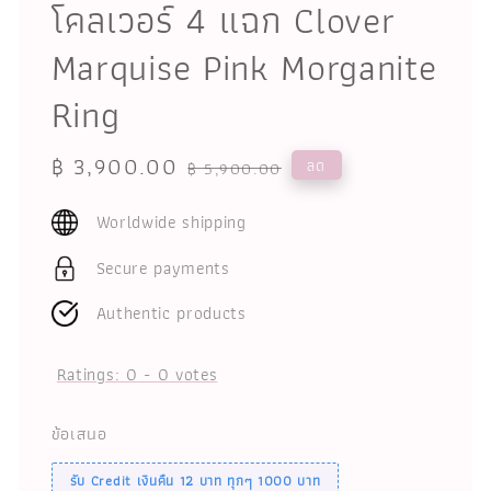
โคลเวอร์ 4 แฉก Clover
Marquise Pink Morganite
Ring
Sale
฿ 3,900.00
Regular
ลด
฿ 5,900.00
price
price
Worldwide shipping
Secure payments
Authentic products
Ratings:
0
-
0
votes
ข้อเสนอ
รับ Credit เงินคืน 12 บาท ทุกๆ 1000 บาท