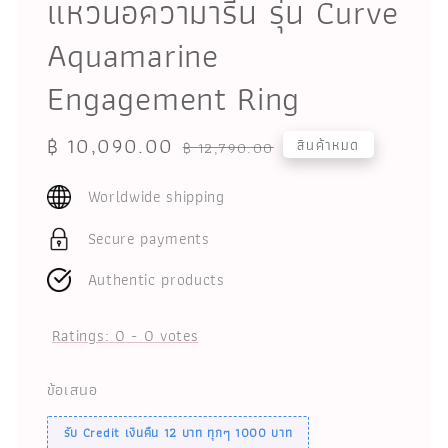
แหวนอความารีน รุ่น Curve
Aquamarine
Engagement Ring
Sale
฿ 10,090.00
Regular
สินค้าหมด
฿ 12,790.00
price
price
Worldwide shipping
Secure payments
Authentic products
Ratings:
0
-
0
votes
ข้อเสนอ
รับ Credit เงินคืน 12 บาท ทุกๆ 1000 บาท