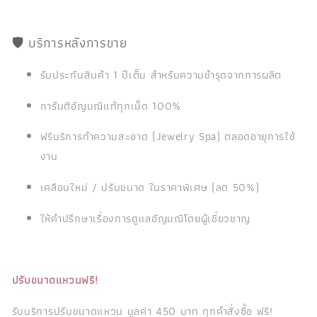
🛡️ บริการหลังการขาย
รับประกันสินค้า 1 ปีเต็ม สำหรับความชำรุดจากการผลิต
การันตีอัญมณีแท้ทุกเม็ด 100%
ฟรีบริการทำความสะอาด (Jewelry Spa) ตลอดอายุการใช้
งาน
เคลือบใหม่ / ปรับขนาด ในราคาพิเศษ (ลด 50%)
ให้คำปรึกษาเรื่องการดูแลอัญมณีโดยผู้เชี่ยวชาญ
ปรับขนาดแหวนฟรี!
รับบริการปรับขนาดแหวน มูลค่า 450 บาท ทุกคำสั่งซื้อ ฟรี!