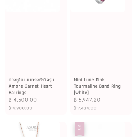
ต่างหูโกเมนทรงหัวใจรุ่น
Mini Lune Pink
Amore Garnet Heart
Tourmaline Band Ring
Earrings
(white)
Sale
฿ 4,500.00
Regular
Sale
฿ 5,947.20
Regular
price
price
price
price
฿ 4,900.00
฿ 7,434.00
ลด