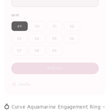
ขนาด
49
50
51
52
53
54
55
56
57
58
59
สินค้าหมด
แบ่งปัน
💍 Curve Aquamarine Engagement Ring –