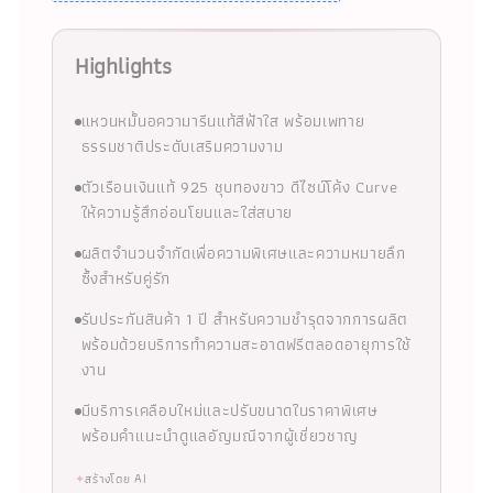
Highlights
แหวนหมั้นอความารีนแท้สีฟ้าใส พร้อมเพทาย
ธรรมชาติประดับเสริมความงาม
ตัวเรือนเงินแท้ 925 ชุบทองขาว ดีไซน์โค้ง Curve
ให้ความรู้สึกอ่อนโยนและใส่สบาย
ผลิตจำนวนจำกัดเพื่อความพิเศษและความหมายลึก
ซึ้งสำหรับคู่รัก
รับประกันสินค้า 1 ปี สำหรับความชำรุดจากการผลิต
พร้อมด้วยบริการทำความสะอาดฟรีตลอดอายุการใช้
งาน
มีบริการเคลือบใหม่และปรับขนาดในราคาพิเศษ
พร้อมคำแนะนำดูแลอัญมณีจากผู้เชี่ยวชาญ
✦
สร้างโดย AI