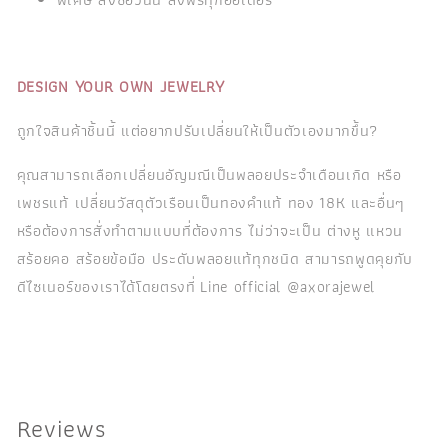
DESIGN YOUR OWN JEWELRY
ถูกใจสินค้าชิ้นนี้ แต่อยากปรับเปลี่ยนให้เป็นตัวเองมากขึ้น?
คุณสามารถเลือกเปลี่ยนอัญมณีเป็นพลอยประจำเดือนเกิด หรือ
เพชรแท้ เปลี่ยนวัสดุตัวเรือนเป็นทองคำแท้ ทอง 18K และอื่นๆ
หรือต้องการสั่งทำตามแบบที่ต้องการ ไม่ว่าจะเป็น ต่างหู แหวน
สร้อยคอ สร้อยข้อมือ ประดับพลอยแท้ทุกชนิด สามารถพูดคุยกับ
ดีไซเนอร์ของเราได้โดยตรงที่ Line official @axorajewel
Reviews