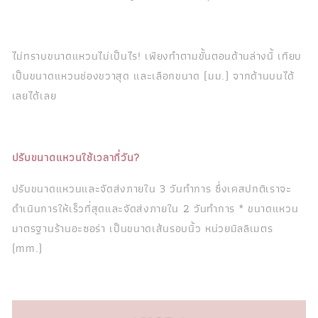
ไม่ทราบขนาดแหวนไม่เป็นไร! เพียงทำตามขั้นตอนด้านล่างนี้ เทียบ
เป็นขนาดแหวนช่องขวาสุด และเลือกขนาด (มม.) จากด้านบนได้
เลยได้เลย
ปรับขนาดแหวนใช้เวลากี่วัน?
ปรับขนาดแหวนและจัดส่งภายใน 3 วันทำการ ซึ่งเคสปกติเราจะ
ดำเนินการให้เร็วที่สุดและจัดส่งภายใน 2 วันทำการ * ขนาดแหวน
มาตรฐานร้านอะซอร่า เป็นขนาดเส้นรอบนิ้ว หน่วยมิลลิเมตร
(mm.)