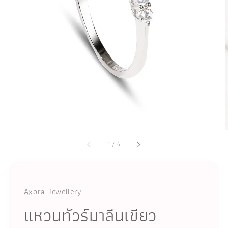
1
/
6
Axora Jewellery
แหวนทัวร์มาลีนเขียว