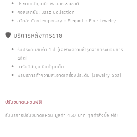
ประเภทอัญมณี: พลอยธรรมชาติ
คอลเลกชัน: Jazz Collection
สไตล์: Contemporary • Elegant • Fine Jewelry
🛡️ บริการหลังการขาย
รับประกันสินค้า 1 ปี (เฉพาะความชำรุดจากกระบวนการ
ผลิต)
การันตีอัญมณีแท้ทุกเม็ด
ฟรีบริการทำความสะอาดเครื่องประดับ (Jewelry Spa)
ปรับขนาดแหวนฟรี!
รับบริการปรับขนาดแหวน มูลค่า 450 บาท ทุกคำสั่งซื้อ ฟรี!