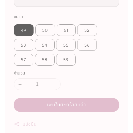
ขนาด
49
50
51
52
53
54
55
56
57
58
59
จำนวน
เพิ่มในตะกร้าสินค้า
แบ่งปัน