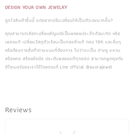
DESIGN YOUR OWN JEWELRY
ถูกใจสินค้าชิ้นนี้ แต่อยากปรับเปลี่ยนให้เป็นตัวเองมากขึ้น?
คุณสามารถเลือกเปลี่ยนอัญมณีเป็นพลอยประจำเดือนเกิด หรือ
เพชรแท้ เปลี่ยนวัสดุตัวเรือนเป็นทองคำแท้ ทอง 18K และอื่นๆ
หรือต้องการสั่งทำตามแบบที่ต้องการ ไม่ว่าจะเป็น ต่างหู แหวน
สร้อยคอ สร้อยข้อมือ ประดับพลอยแท้ทุกชนิด สามารถพูดคุยกับ
ดีไซเนอร์ของเราได้โดยตรงที่ Line official @axorajewel
Reviews