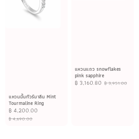
แหวนแถว snowflakes
pink sapphire
Sale
฿ 3,160.80
Regular
฿ 3,951.00
price
price
แหวนมิ้นทัวร์มาลีน Mint
Tourmaline Ring
Sale
฿ 4,200.00
Regular
price
price
฿ 4,690.00