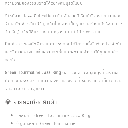
ความงามของธรรมชาติได้อย่างสมบูรณ์แบบ
ดีไซน์จาก
Jazz Collection
เน้นเส้นสายที่เรียบโก้ สะอาดตา และ
ร่วมสมัย ช่วยขับให้อัญมณีเม็ดกลางเป็นจุดเด่นอย่างแท้จริง เหมาะ
สำหรับผู้หญิงที่ชื่นชอบความหรูหราแบบไม่ต้องพยายาม
โทนสีเขียวของทัวร์มาลีนสามารถสวมใส่ได้ง่ายทั้งในชีวิตประจำวัน
และโอกาสพิเศษ เพิ่มความสดชื่นและความสง่างามให้ทุกลุคอย่าง
ลงตัว
Green Tourmaline Jazz Ring
คือแหวนสำหรับผู้หญิงที่หลงใหล
ในอัญมณีธรรมชาติ และมองหาความงามที่เรียบง่ายแต่เต็มไปด้วย
รายละเอียดและคุณค่า
💎 รายละเอียดสินค้า
ชื่อสินค้า: Green Tourmaline Jazz Ring
อัญมณีหลัก: Green Tourmaline