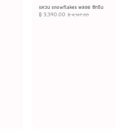
แหวน snowflakes พลอย ซิทรีน
Sale
฿ 3,390.00
Regular
฿ 4,167.00
price
price