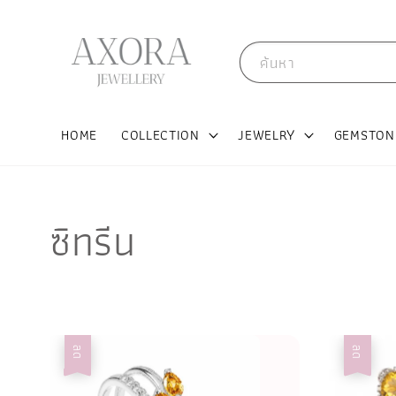
ค้นหา
HOME
COLLECTION
JEWELRY
GEMSTON
ซิทรีน
ลด
ลด