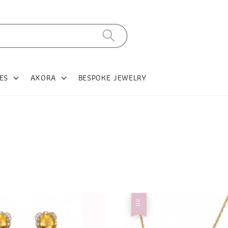
ES
AXORA
BESPOKE JEWELRY
ลด