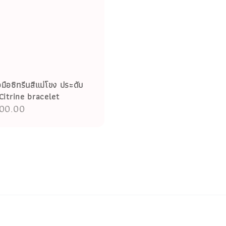
อมือซิทรีนสีแม่โขง ประดับ
Citrine bracelet
r
900.00