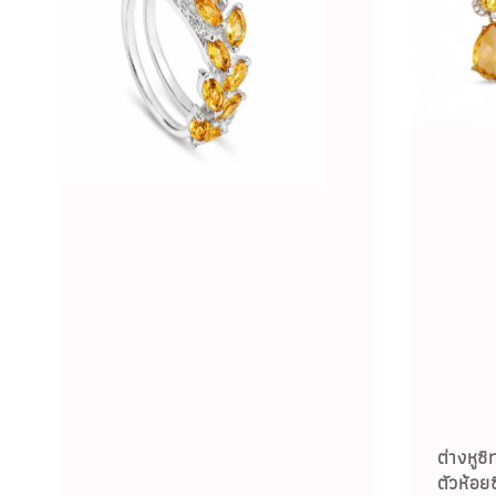
ต่างหูซ
ตัวห้อยซ