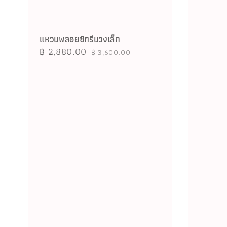
แหวนพลอยซิทรีนวงเล็ก
Sale
฿ 2,880.00
Regular
฿ 3,600.00
price
price