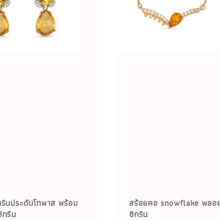
ิทรินประดับโทพาส พร้อม
สร้อยคอ snowflake พลอ
ิทรีน
ซิทริน