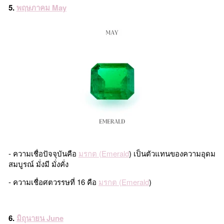
5.
พฤษภาคม May
- ความเชื่อปัจจุบันคือ
มรกต (Emerald
) เป็นตัวแทนของความอุดม
สมบูรณ์ มั่งมี มั่งคั่ง
- ความเชื่อศตวรรษที่ 16 คือ
มรกต (Emerald
)
6.
มิถุนายน June