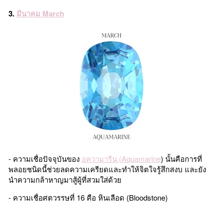
3.
มีนาคม March
- ความเชื่อปัจจุบันของ
อความารีน (Aquamarine
) นั้นคือการที่
พลอยชนิดนี้ช่วยลดความเครียดและทำให้จิตใจรู้สึกสงบ และยัง
นำความกล้าหาญมาสู้ผู้ที่สวมใส่ด้วย
- ความเชื่อศตวรรษที่ 16 คือ หินเลือด (Bloodstone)