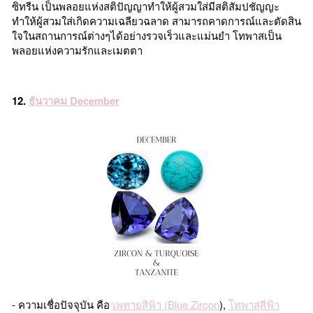
ซิทรีน เป็นพลอยแห่งสติปัญญาทำให้ผู้สวมใส่มีสติสัมปชัญญะ
ทำให้ผู้สวมใส่เกิดความเฉลียวฉลาด สามารถคาดการณ์และตัดสิน
ใจในสถานการณ์ต่างๆได้อย่างรวจเร็วและแม่นยำ โทพาสเป็น
พลอยแห่งความรักและเมตตา
12.
ธันวาคม December
- ความเชื่อปัจจุบัน คือ
เพทายสีฟ้า (Blue Zircon
),
โทพาสสีฟ้า