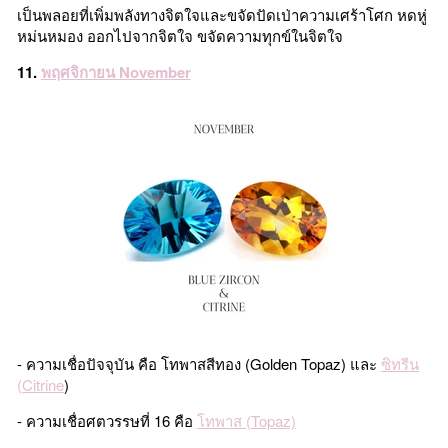
เป็นพลอยที่เพิ่มพลังทางจิตใจและขจัดปัดเป่าความเศร้าโศก หดหู่
หม่นหมอง ออกไปจากจิตใจ ขจัดความทุกข์ในจิตใจ
11.
พฤศจิกายน November
- ความเชื่อปัจจุบัน คือ โทพาสสีทอง (Golden Topaz) และ
ซิทรีน
(Citrine
)
- ความเชื่อศตวรรษที่ 16 คือ
โทพาส (Topaz)