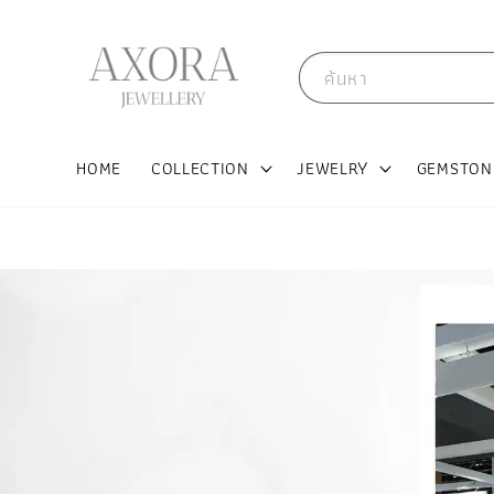
ค้นหา
HOME
COLLECTION
JEWELRY
GEMSTON