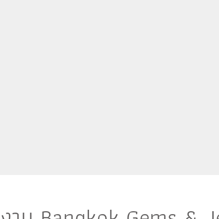
งาน Bangkok Gems & J