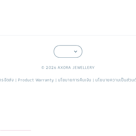
© 2026 AXORA JEWELLERY
ารจัดส่ง
Product Warranty
นโยบายการคืนเงิน
นโยบายความเป็นส่วนต
|
|
|
 โรงงานจิวเวลรี่ ขึ้นตัวเรือน