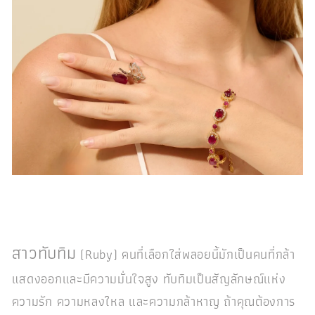
สาวทับทิม
(Ruby) คนที่เลือกใส่พลอยนี้มักเป็นคนที่กล้า
แสดงออกและมีความมั่นใจสูง ทับทิมเป็นสัญลักษณ์แห่ง
ความรัก ความหลงใหล และความกล้าหาญ ถ้าคุณต้องการ