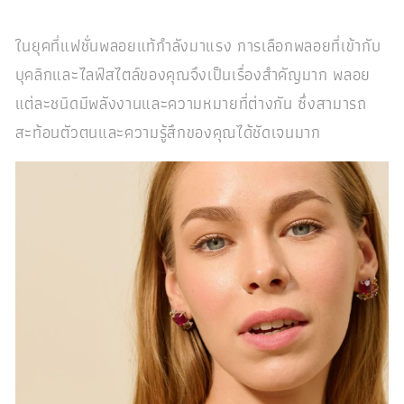
ในยุคที่แฟชั่นพลอยแท้กำลังมาแรง การเลือกพลอยที่เข้ากับ
บุคลิกและไลฟ์สไตล์ของคุณจึงเป็นเรื่องสำคัญมาก พลอย
แต่ละชนิดมีพลังงานและความหมายที่ต่างกัน ซึ่งสามารถ
สะท้อนตัวตนและความรู้สึกของคุณได้ชัดเจนมาก