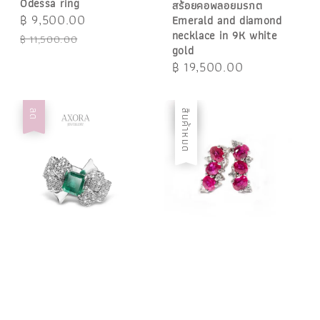
Odessa ring
สร้อยคอพลอยมรกต
Sale
฿ 9,500.00
Regular
Emerald and diamond
necklace in 9K white
price
price
฿ 11,500.00
gold
Regular
฿ 19,500.00
price
ลด
ลด
สินค้าหมด