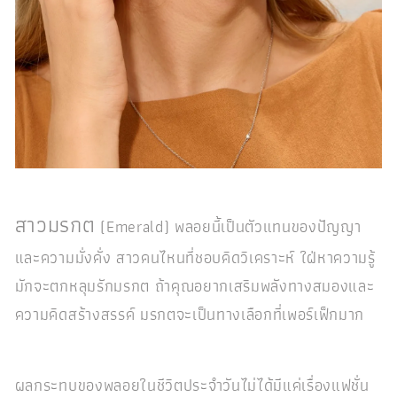
สาวมรกต
(Emerald) พลอยนี้เป็นตัวแทนของปัญญา
และความมั่งคั่ง สาวคนไหนที่ชอบคิดวิเคราะห์ ใฝ่หาความรู้
มักจะตกหลุมรักมรกต ถ้าคุณอยากเสริมพลังทางสมองและ
ความคิดสร้างสรรค์ มรกตจะเป็นทางเลือกที่เพอร์เฟ็กมาก
ผลกระทบของพลอยในชีวิตประจำวันไม่ได้มีแค่เรื่องแฟชั่น