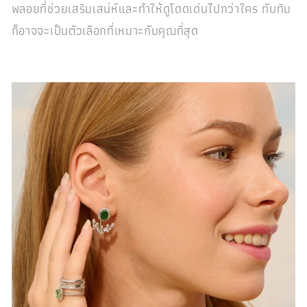
พลอยที่ช่วยเสริมเสน่ห์และทำให้ดูโดดเด่นไปกว่าใคร ทับทิม
ก็อาจจะเป็นตัวเลือกที่เหมาะกับคุณที่สุด