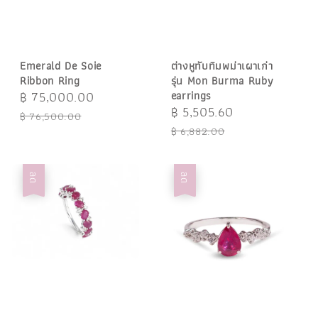
Emerald De Soie
ต่างหูทับทิมพม่าเผาเก่า
Ribbon Ring
รุ่น Mon Burma Ruby
Sale
฿ 75,000.00
Regular
earrings
Sale
฿ 5,505.60
Regular
price
price
฿ 76,500.00
price
price
฿ 6,882.00
ลด
ลด